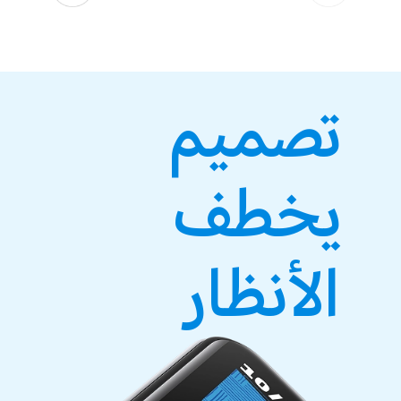
تصميم
يخطف
الأنظار