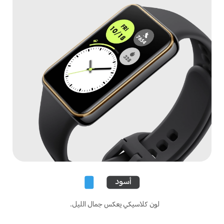
أسود
لون كلاسيكي يعكس جمال الليل.