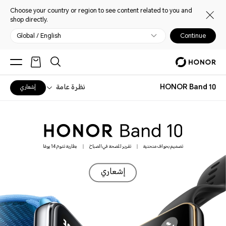
Choose your country or region to see content related to you and
shop directly.
Global / English
Continue
HONOR Band 10
نظرة عامة
إشعاري
|
|
تصميم بحواف منحنية
تقرير للصحة في الصباح
بطارية تدوم 14 يومًا
إشعاري