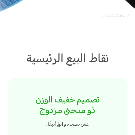
*هذا المنتج ليس جهازًا طبيًا بل مخصص لإدارة الصحة. البيانات والنتائج المقاسة هي للرجوع إليها فقط.
*تأتي البيانات من مختبر HONOR. قد تختلف النتائج في التطبيقات الفعلية بناءً على البيئة، وعادات الاستخدام، وعوامل أخرى.
*صور المنتج ومحتويات العرض مقدمة كمرجع فقط، يرجى الرجوع إلى المنتجات الفعلية للحصول على التفاصيل.
نقاط البيع الرئيسية
تصميم خفيف الوزن
ذو منحنى مزدوج
عش بصحة، وابقَ أنيقًا.