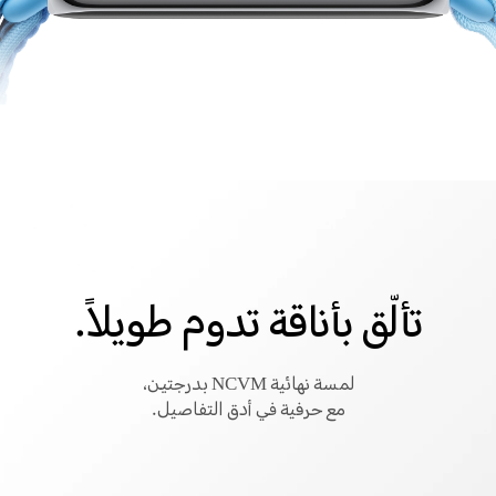
تألّق بأناقة تدوم طويلاً.
لمسة نهائية NCVM بدرجتين،
مع حرفية في أدق التفاصيل.