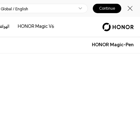
Continue
Global / English
HONOR Magic V6
الهوات
HONOR Magic-Pen