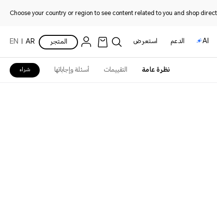
Choose your country or region to see content related to you and shop directl
AI
الدعم
استعرض
المتجر
AR
EN
نظرة عامة
التقييمات
أسئلة وإجاباتها
شراء