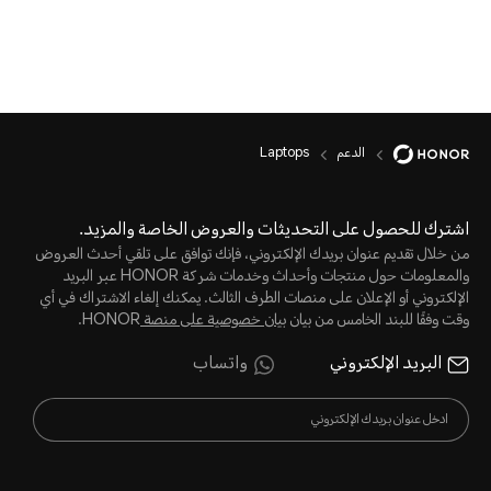
الدعم
Laptops
اشترك للحصول على التحديثات والعروض الخاصة والمزيد.
من خلال تقديم عنوان بريدك الإلكتروني، فإنك توافق على تلقي أحدث العروض
والمعلومات حول منتجات وأحداث وخدمات شركة HONOR عبر البريد
الإلكتروني أو الإعلان على منصات الطرف الثالث. يمكنك إلغاء الاشتراك في أي
وقت وفقًا للبند الخامس من بيان
بيان خصوصية على منصة
HONOR.
البريد الإلكتروني
واتساب