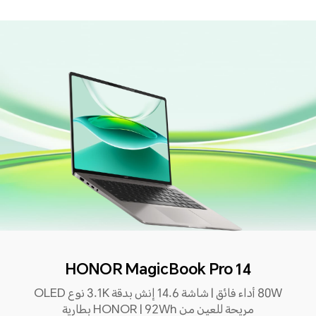
HONOR MagicBook Pro 14
80W أداء فائق | شاشة 14.6 إنش بدقة 3.1K نوع OLED
مريحة للعين من HONOR | 92Wh بطارية