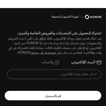
أجهزة الكمبيوتر المحمولة
اشترك للحصول على التحديثات والعروض الخاصة والمزيد.
من خلال تقديم عنوان بريدك الإلكتروني، فإنك توافق على تلقي أحدث العروض
والمعلومات حول منتجات وأحداث وخدمات شركة HONOR عبر البريد
الإلكتروني أو الإعلان على منصات الطرف الثالث. يمكنك إلغاء الاشتراك في أي
وقت وفقًا للبند الخامس من بيان
بيان خصوصية على منصة
HONOR.
البريد الإلكتروني
واتساب
قم بالتسجيل