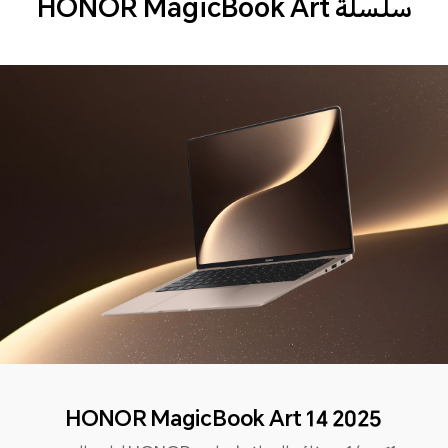
سلسلة HONOR MagicBook Art
HONOR MagicBook Art 14 2025