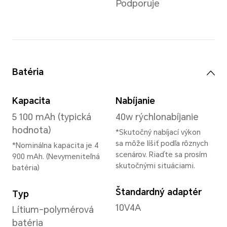
Pamäť
6 GB + 128 GB/8 GB + 256 G