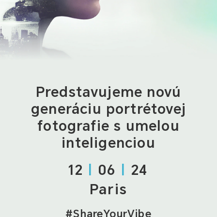
Predstavujeme novú
generáciu portrétovej
fotografie s umelou
inteligenciou
12
|
06
|
24
Paris
#ShareYourVibe