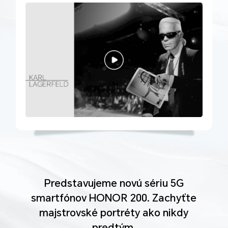
Predstavujeme novú sériu 5G
smartfónov HONOR 200. Zachyťte
majstrovské portréty ako nikdy
predtým.