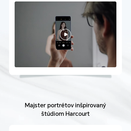
Majster portrétov inšpirovaný
štúdiom Harcourt