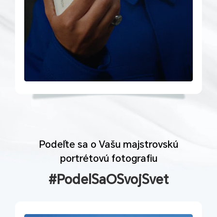
Podeľte sa o Vašu majstrovskú
portrétovú fotografiu
#PodelSaOSvojSvet