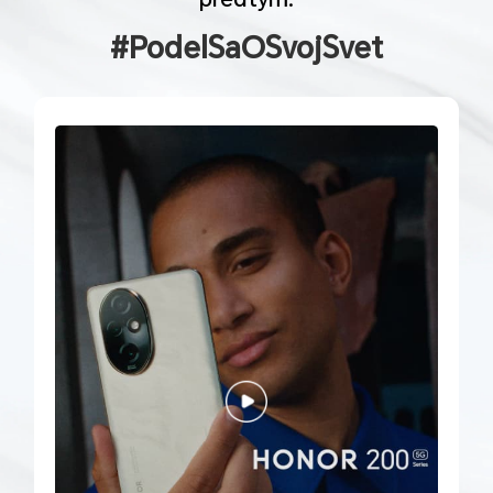
#PodelSaOSvojSvet