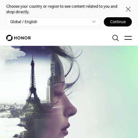
Choose your country or region to see content related to you and
shop directly.
Global / English
Continue