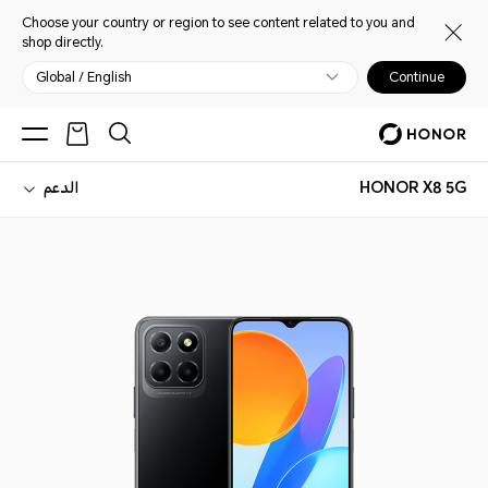
Choose your country or region to see content related to you and
shop directly.
Global / English
Continue
HONOR X8 5G
الدعم