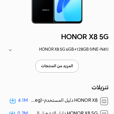
HONOR X8 5G
HONOR X8 5G 6GB+128GB (VNE-N41)
المزيد من المنتجات
تنزيلات
4.1M
HONOR X8 دليل المستخدم-(Magic UI 4.2_01,ar-eg)[ 4.1M ]
0.2M
HONOR X8 5G دليل التشغيل السريع-(MagicUI 4.2_01,VNE-N41,ar)[ 0.2M ]