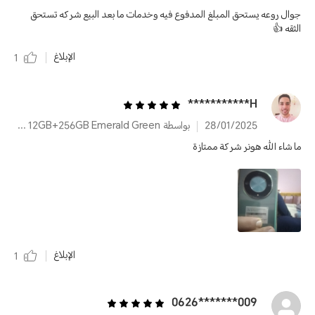
جوال روعه يستحق المبلغ المدفوع فيه وخدمات ما بعد البيع شركه تستحق
الثقه 👍
الإبلاغ
1
H***********
28/01/2025
بواسطة HONOR X9b 12GB+256GB Emerald Green
ما شاء الله هونر شركة ممتازة
الإبلاغ
1
009*******0626