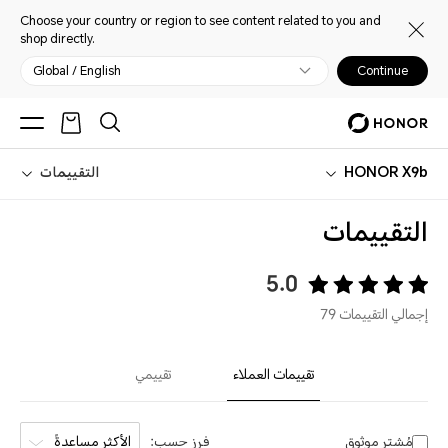
Choose your country or region to see content related to you and
shop directly.
Global / English
Continue
HONOR X9b
التقييمات
التقييمات
5.0
إجمالي التقييمات 79
تقييمات العملاء
تقييمي
مُشترٍ موثوق
فرز حسب:
الأكثر مساعدةً