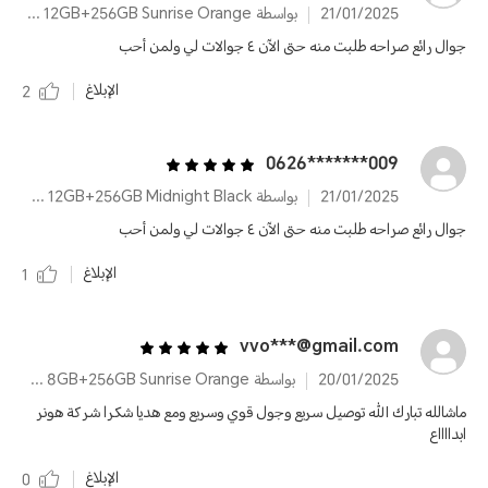
21/01/2025
بواسطة HONOR X9b 12GB+256GB Sunrise Orange
جوال رائع صراحه طلبت منه حتى الآن ٤ جوالات لي ولمن أحب
الإبلاغ
2
009*******0626
21/01/2025
بواسطة HONOR X9b 12GB+256GB Midnight Black
جوال رائع صراحه طلبت منه حتى الآن ٤ جوالات لي ولمن أحب
الإبلاغ
1
vvo***@gmail.com
20/01/2025
بواسطة HONOR X9b 8GB+256GB Sunrise Orange
ماشالله تبارك الله توصيل سريع وجول قوي وسريع ومع هديا شكرا شركة هونر
ابدااااع
الإبلاغ
0