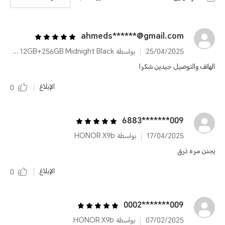
ahmeds******@gmail.com
25/04/2025
بواسطة HONOR X9b 12GB+256GB Midnight Black
الهاتف والتوصيل جيدين شكرا
الإبلاغ
0
009*******6883
17/04/2025
بواسطة HONOR X9b
يجنن مره ذرق
الإبلاغ
0
009*******0002
07/02/2025
بواسطة HONOR X9b