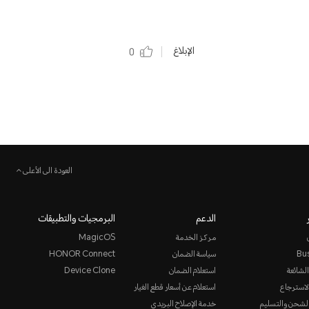
الإبلاغ
0
العودة الى الأعلى
الدعم
البرمجيات والتطبيقات
مركز الخدمة
MagicOS
Bu
سياسة الضمان
HONOR Connect
الشائعة
استعلام الضمان
Device Clone
لاسترجاع
استعلام عن أسعار قطع الغيار
لشحن والتسليم
خدمة الإصلاح البريدي