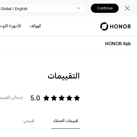
Continue
Global / English
الهواتف
الأجهزة اللوح
HONOR X6b
التقييمات
5.0
إجمالي التقييمات
تقييمات العملاء
تقييمي