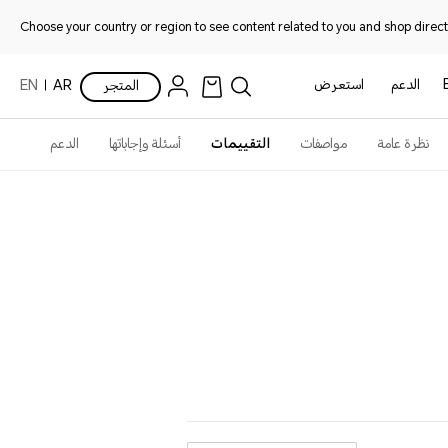
Choose your country or region to see content related to you and shop directl
الدعم
استعرض
المتجر
AR
EN
نظرة عامة
مواصفات
التقييمات
أسئلة وإجاباتها
الدعم