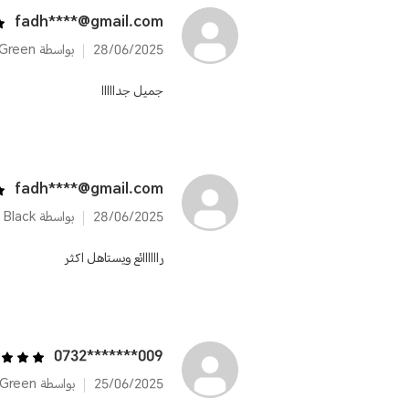
fadh****@gmail.com
28/06/2025
بواسطة HONOR X6b 6GB+128GB Forest Green
جميل جدااااا
fadh****@gmail.com
28/06/2025
بواسطة HONOR X6b 6GB+128GB Midnight Black
راااااائع ويستاهل اكثر
009*******0732
25/06/2025
بواسطة HONOR X6b 6GB+256GB Forest Green