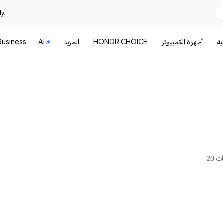
y.
ية
أجهزة الكمبيوتر
HONOR CHOICE
المزيد
AI
Business
 20