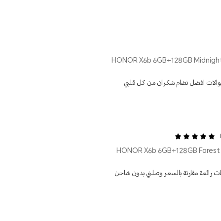
الات افضل نضام شكران من كل قلبي
ت رائعة مقارنة بالسعر وصلني بدون شاحن