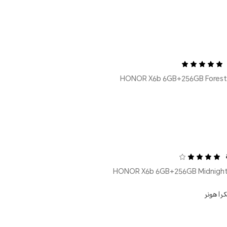
را هونر