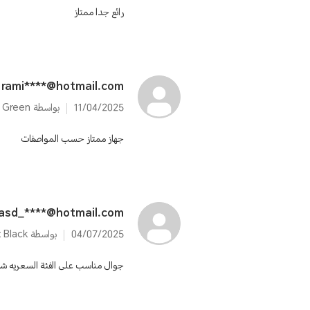
رائع جدا ممتاز
rami****@hotmail.com
11/04/2025
بواسطة HONOR X6b 6GB+256GB Forest Green
جهاز ممتاز حسب المواصفات
asd_****@hotmail.com
04/07/2025
بواسطة HONOR X6b 6GB+256GB Midnight Black
جوال مناسب على الفئة السعريه شك