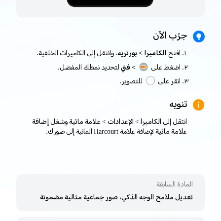
جرّب الآن
افتح
الكاميرا > بورتريه
، وانتقل إلى الكاميرات الخلفية.
اضغط على
> فني
لتحديد نمطك المفضل.
انقر على
للتصوير.
تنويه
انتقل إلى
الكاميرا > الإعدادات > علامة مائية
وشغل
إضافة
علامة مائية
لإضافة علامة Harcourt المائية إلى صورك.
المادة السابقة
تعديل ملامح الوجه الذكي، صور جماعية مثالية مضمونة