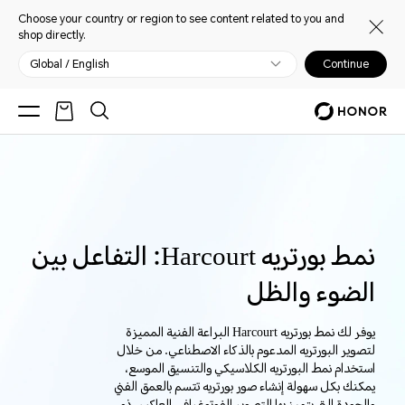
Choose your country or region to see content related to you and
shop directly.
Global / English
Continue
نمط بورتريه Harcourt: التفاعل بين
الضوء والظل
يوفر لك نمط بورتريه‬ ‎Harcourt‎ البراعة الفنية المميزة
لتصوير البورتريه المدعوم بالذكاء الاصطناعي.‬ من خلال
استخدام نمط البورتريه الكلاسيكي والتنسيق الموسع،
يمكنك بكل سهولة إنشاء صور بورتريه تتسم بالعمق الفني