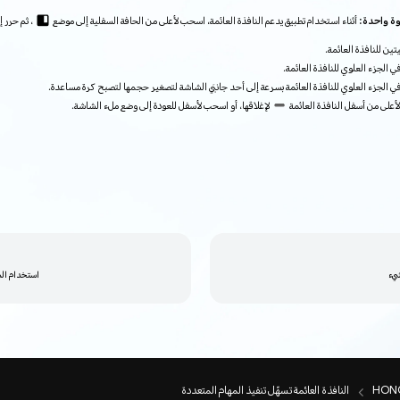
وة واحدة:
أثناء استخدام تطبيق يدعم النافذة العائمة، اسحب لأعلى من الحافة السفلية إلى موضع
، ثم حرر 
ين للنافذة العائمة.
ي الجزء العلوي للنافذة العائمة.
ي الجزء العلوي للنافذة العائمة بسرعة إلى أحد جانبَي الشاشة لتصغير حجمها لتصبح كرة مساعدة.
على من أسفل النافذة العائمة
لإغلاقها، أو اسحب لأسفل للعودة إلى وضع ملء الشاشة.
يء
استخدام الم
النافذة العائمة تسهّل تنفيذ المهام المتعددة