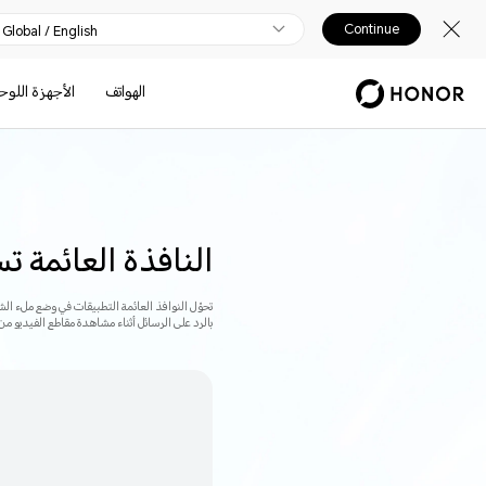
Continue
Global / English
الهواتف
الأجهزة اللوح
النافذة العائمة ت
تحوّل النوافذ العائمة التطبيقات في وضع ملء ال
بالرد على الرسائل أثناء مشاهدة مقاطع الفيديو من