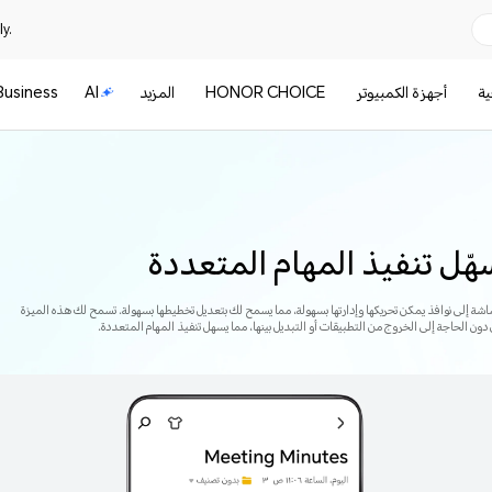
y.
ية
أجهزة الكمبيوتر
HONOR CHOICE
المزيد
AI
Business
سهّل تنفيذ المهام المتعددة
شاشة إلى نوافذ يمكن تحريكها وإدارتها بسهولة، مما يسمح لك بتعديل تخطيطها بسهولة. تسمح لك هذه الميزة
 دون الحاجة إلى الخروج من التطبيقات أو التبديل بينها، مما يسهل تنفيذ المهام المتعددة.