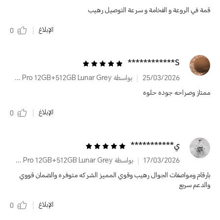
قمة في الروعة و الفخامة و سرعة التوصيل رهيب
الإبلاغ
0
S************
25/03/2026
بواسطة HONOR 400 Pro 12GB+512GB Lunar Grey
ممتاز وصراحه جوده حلوه
الإبلاغ
0
ي***********
17/03/2026
بواسطة HONOR 400 Pro 12GB+512GB Lunar Grey
بارقام ومواصفات الجوال رهيب وقوي المميز الشركه متوفره والضمان قووي
والدعم سريع
الإبلاغ
0