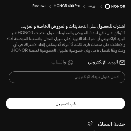
الهواتف
HONOR 400 Pro
Reviews
اشترك للحصول على التحديثات والعروض الخاصة والمزيد.
أنا أوافق على تلقي أحدث العروض والمعلومات حول منتجات HONOR عبر
البريد الإلكتروني أو المراسلة الفورية (على سبيل المثال، واتساب) الموضحة أدناه
والإعلانات على منصات طرف ثالث. أنا أدرك أنه بإمكاني إلغاء الاشتراك في أي
وقت وفقًا للفصل 6 من
بيان خصوصية علىبيان الخصوصية لمنصة HONOR‬.
البريد الإلكتروني
واتساب
قم بالتسجيل
خدمة العملاء