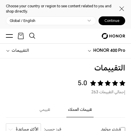
Choose your country or region to see content related to you and
shop directly.
Global / English
Continue
HONOR 400 Pro
التقييمات
التقييمات
5.0
إجمالي التقييمات 263
تقييمات العملاء
تقييمي
مُشترٍ موثوق
فرز حسب:
الأكثر مساعدةً