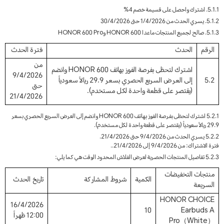
5.1.1. اشترك واحصل على قسيمة خصم 4%
5.1.2. يسري الحدث من 1/4/2026 حتى 30/4/2026
5.1.3. صالح لجميع المنتجات ماعدا HONOR 600 وHONOR 600 Pro
الرقم
الحدث
فترة الحدث
من
اشترك لتحظى بفرصة الفوز بهاتف HONOR 600 وانضم
9/4/2026
5.2
إلى العرض السريع الحصري بسعر 29.9 ريالاً سعودياً
حتى
(يقتصر على قطعة واحدة لكل مستخدم).
21/4/2026
5.2.1 اشترك لتحظى بفرصة الفوز بهاتف HONOR 600 وانضم إلى العرض السريع الحصري بسعر
29.9 ريالاً سعودياً (يقتصر على قطعة واحدة لكل مستخدم).
5.2.2 يسري الحدث من 9/4/2026 حتى 21/4/2026.
فترة الاشتراك: من 9/4/2026 إلى 21/4/2026..
5.2.3 تفاصيل المنتجات الحصرية لعرض الفلاش المحدود الوقت هي كما يلي:
منتجات التخفيضات
الكمية
شروط المشاركة
تاريخ الحدث
السريعة
HONOR CHOICE
16/4/2026
10
Earbuds A
12:00 ظهراً
Pro（White）