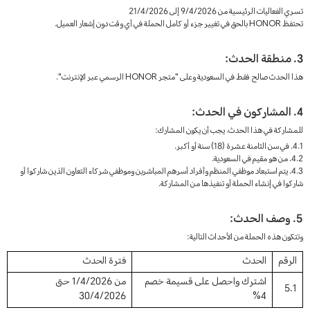
تسري الفعاليات الرئيسية من 9/4/2026 إلى 21/4/2026
تحتفظ HONOR بالحق في تغيير جزء أو كامل الحملة في أي وقت دون إشعار العميل.
3. منطقة الحدث:
هذا الحدث صالح فقط في السعودية وعلى "متجر HONOR الرسمي عبر الإنترنت".
4. المشاركون في الحدث:
للمشاركة في هذا الحدث، يجب أن يكون المشارك:
4.1. في سن الثامنة عشرة (18) سنة أو أكبر.
4.2. من هو مقيم في السعودية.
4.3. يتم استبعاد موظفي المنظم وأفراد أسرهم المباشرين وموظفي شركاء التعاون الذين شاركوا أو
شاركوا في إنشاء الحملة أو تنفيذها من المشاركة.
5. وصف الحدث:
وتتكون هذه الحملة من الأحداث التالية:
الرقم
الحدث
فترة الحدث
اشترك واحصل على قسيمة خصم
من 1/4/2026 حتى
5.1
30/4/2026
4%