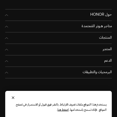
حول HONOR
متاجر هـونر المُعتمدة
المنتجات
المتجر
الدعم
البرمجيات والتطبيقات
يستخدم هذا الموقع ملفات تعريف الارتباط. بالنقر فوق قبول أو الاستمرار في تصفح
المملكة العربية السعودية
(العربية)
الموقع ، فإنك تسمح باستخدامها.
اضغط هنا
.