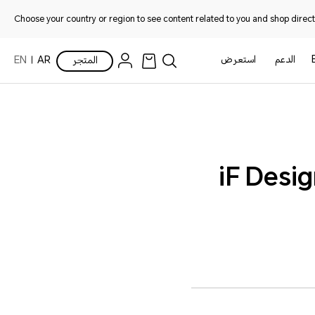
Choose your country or region to see content related to you and shop directl
الدعم
استعرض
المتجر
AR
EN
HONOR Magic V يُكرّم في منتدى iF Design