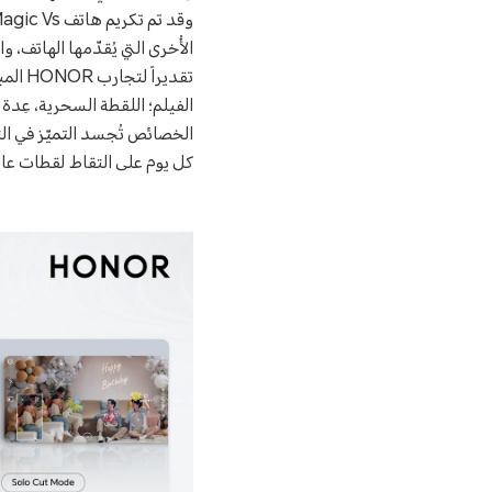
الأُخرى التي يُقدّمها الهاتف
تقدير
الخصائص تُجسد التميّز في ا
كل يوم على التقاط لقطات عال