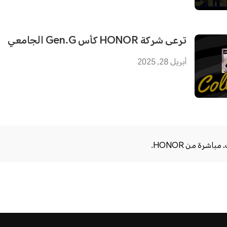
ترعى شركة HONOR كأس Gen.G الجامعي
أبريل 28, 2025
اشرة من HONOR.