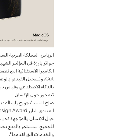
بالذكاء الاصطناعي وقياس درجة
تتمحور حول الإنسان.
حول الإنسان والموّجهة نحو ح
للجميع، سنستمر بالدفع بحدود
والخدمات التي نُقدمها".