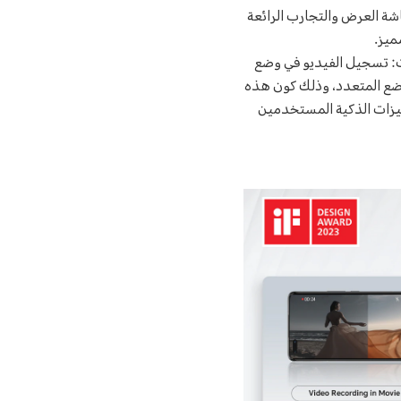
لى جانب شاشة العرض والتجارب الرائعة
ميز.
التقنيات: تسجيل الفيديو في وضع
 الـ Solo-Cut، ووضع تصوير الفيديو بالوضع المتعدد، وذلك كون هذه
ميزات الذكية المستخدمين