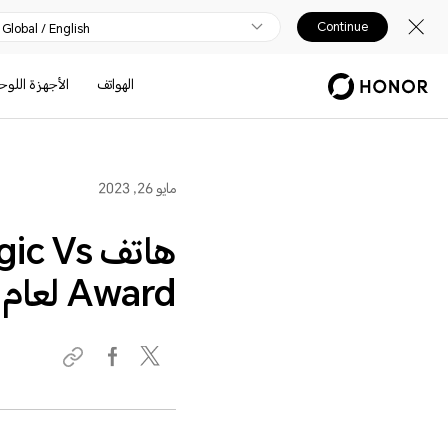
Continue
Global / English
الهواتف
الأجهزة اللوح
مايو 26, 2023
Award لعام 2023