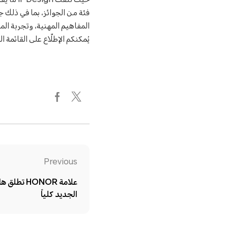
فئة من الجوائز، بما في ذلك 
المفاهيم المهنية، وتجربة المستخدم (UX) بالإضافة إلى واج
يُمكنكم الإطلّاع على القائمة الكاملة لجوائز شركة R
Previous
الجديد كلياً