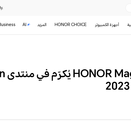
y.
ية
أجهزة الكمبيوتر
HONOR CHOICE
المزيد
AI
Business
هاتف s