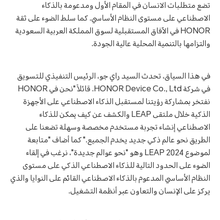
تضع متطلبات الانسان في المقام الأول ومدعومة بالذكاء
الاصطناعي على مستوى النظام الأساسي. كما سلط الضوء على ثقة
HONOR في الآفاق المستقبلية لسوق المملكة العربية السعودية
والتزامها بالتنمية المحلية عالية الجودة.
في هذا السياق، تحدث السيد راي جو، الرئيس التنفيذي للتسويق
في شركة HONOR Device Co., Ltd. قائلاً "نحن في HONOR
نفتخر بمشاركة رؤيتنا لمستقبل الذكاء الاصطناعي على الأجهزة
الذكية خلال ملتقى LEAP والكشف عن كيف يمكن للذكاء
الاصطناعي إنشاء تجربة مستخدم مخصصة وسهلة تضعنا على
الطريق نحو عالم ذكي جديد يخدم الجميع." كما أضاف "متابعة
لموضوع LEAP 2024 وهو "نحو عوالم جديدة"، نرغب في إلقاء
الضوء على الحدود التالية للذكاء الاصطناعي الذكي على مستوى
النظام الأساسي المدعوم بالذكاء الاصطناعي القائم على النوايا والذي
يركز على الإنسان والتعاون عبر أنظمة التشغيل.