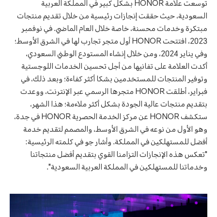
توسعت علامة HONOR بشكل كبير في المملكة العربية
السعودية، حيث حققت إنجازات رئيسية من خلال تقديم منتجات
مبتكرة وخدمات محسنة، خاصة خلال العام الماضي. في نوفمبر
2023، افتتحت HONOR أول متجر تجارب لها في الشرق الأوسط؛
وفي يناير 2024، ومن خلال إنشاء المستودع الوطني السعودي،
أكدت العلامة على تفانيها من أجل تحسين الخدمات اللوجستية
وتوفير المنتجات للمستخدمين بشكا أكثر كفاءة؛ وبعد ذلك، في
فبراير، أطلقت HONOR متجرها الرسمي عبر الإنترنت، ووعدت
بتقديم منتجات عالية الجودة بشكل أكثر ملاءمة؛ هذا الشهر،
ستكشف HONOR عن مركز الخدمة الحصرية HONOR في جدة،
وهو الأول من نوعه في الشرق الأوسط، والمصمم لتقديم خدمة
أفضل للمستهلكين في المملكة. وأشار جو في كلمته الرئيسية:
"تعكس هذه الإنجازات التزامنا القوي بتقديم أفضل منتجاتنا
وخدماتنا للمستهلكين في المملكة العربية السعودية".