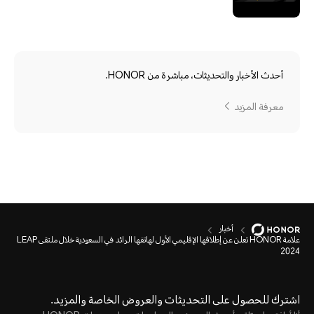
أحدث الأخبار والتحديثات، مباشرة من HONOR.
معرفة المزيد
أخبار
علامة HONOR تعلن عن إطلاقها الإقليمي الأول لهاتفها الرائد في السعودية خلال ملتقى LEAP
2024
اشترك للحصول على التحديثات والعروض الخاصة والمزيد.