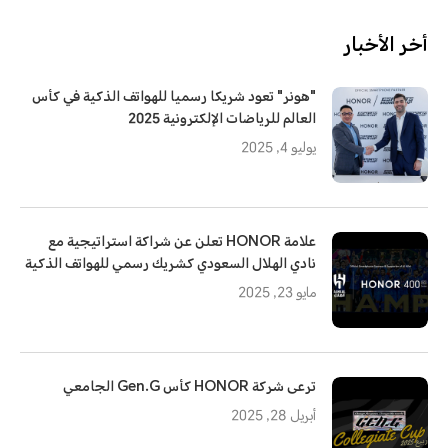
أخر الأخبار
"هونر" تعود شريكا رسميا للهواتف الذكية في كأس
العالم للرياضات الإلكترونية 2025
يوليو 4, 2025
علامة HONOR تعلن عن شراكة استراتيجية مع
نادي الهلال السعودي كشريك رسمي للهواتف الذكية
مايو 23, 2025
ترعى شركة HONOR كأس Gen.G الجامعي
أبريل 28, 2025