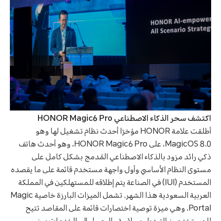
اكتشف سحر الذكاء الاصطناعي HONOR Magic6 Pro
أطلقت علامة HONOR مؤخرًا أحدث نظام تشغيل لها وهو
MagicOS 8.0، على HONOR Magic6 Pro، وهو أحدث هاتف
ذكي رائد مزود بالذكاء الاصطناعي المُدمج بشكل كامل على
مستوى النظام الأساسي وأول واجهة مستخدم قائمة على ما يقصده
المستخدم (IUI) في الصناعة يتم إطلاقه للمستهلكين في المملكة
العربية السعودية هذا الشهر. تشمل الميزات البارزة خاصية Magic
Portal، وهي ميزة توصية اختصارات قائمة على المقاصد تتيح