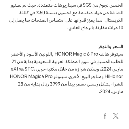
الخمس نجوم من SGS في سيناريوهات متعددة، حيث تم تصنيع
الشاشة من مواد متقدمة مع تحسين بنسبة 50% في كثافة
الكريستال، مما يعزز قدراتها على امتصاص الصدمات بما يصل إلى
10 مرات مقارنة بالزجاج العادي .
السعر والتوفر
سيتوفر هاتف HONOR Magic 6 Pro باللونين الأسود والأخضر
للطلب المسبق في سوق المملكة العربية السعودية بداية من 21
مارس 2024، ويمكن شراؤه من خلال مكتبة جرير، eXtra، STC،
HiHonor ومتاجر البيع الأخرى. سيتوفر HONOR Magic6 Pro
للشراء بشكل رسمي بسعر يبدأ من 3999 ريال بداية من 28
مارس، 2024.