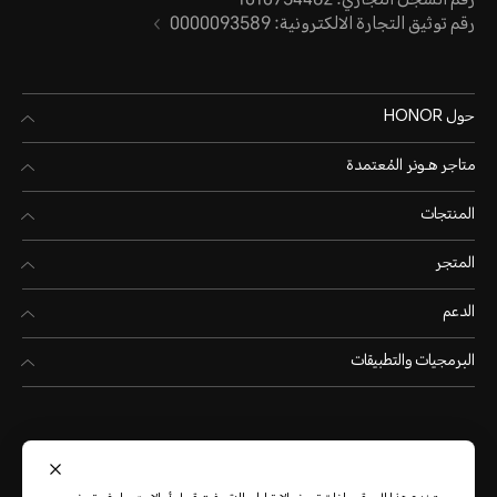
رقم السجل التجاري: 1010754462
رقم توثيق التجارة الالكترونية: 0000093589
حول HONOR
متاجر هـونر المُعتمدة
المنتجات
المتجر
الدعم
البرمجيات والتطبيقات