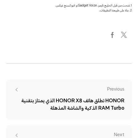
1.مُنحت من قبل الخليج تايمز، Gadget Voize و انبوكسنج غيكس.
2. بناءً على طبيعة التطبيقات.
Previous
HONOR تطلق هاتف HONOR X8 الذي يمتاز بتقنية
RAM Turbo الذكية والشاشة المذهلة
Next