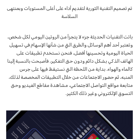
تم تصميم التقنية الثورية لتقديم أداء على أعلى المستويات وبمنتهى
السلاسة
باتت التقنيات الحديثة جزء لا يتجزأ من الروتين اليومي لكل شخص،
وتعتبر أحد أهم الوسائل والطرق التي من شأنها الإسهام في تسهيل
الحياة اليومية وتحسينها أفضل، فنحن نستخدم تطبيقات على
الهاتف الذكي بشكل دائم ودون حتى التفكير، فأصبحت بالنسبة إلينا
كالماء والهواء. بداية من اللحظة التي نستيقظ فيها على جرس
المنبه، ثم حضور الاجتماعات من خلال التطبيقات المخصصة لذلك،
متابعة مواقع التواصل الاجتماعي، مشاهدة مقاطع الفيديو وحتى
التسوق الإلكتروني وغير ذلك الكثير.