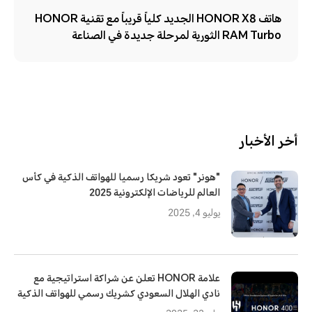
هاتف HONOR X8 الجديد كلياً قريباً مع تقنية HONOR
RAM Turbo الثورية لمرحلة جديدة في الصناعة
أخر الأخبار
"هونر" تعود شريكا رسميا للهواتف الذكية في كأس
العالم للرياضات الإلكترونية 2025
يوليو 4, 2025
علامة HONOR تعلن عن شراكة استراتيجية مع
نادي الهلال السعودي كشريك رسمي للهواتف الذكية