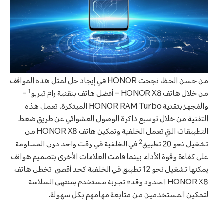
من حسن الحظ، نجحت HONOR في إيجاد حل لمثل هذه المواقف
1
من خلال هاتف HONOR X8 – أفضل هاتف بتقنية رام تيربو
–
والمُجهز بتقنية HONOR RAM Turbo المبتكرة. تعمل هذه
التقنية من خلال توسيع ذاكرة الوصول العشوائي عن طريق ضغط
التطبيقات التي تعمل الخلفية وتمكين هاتف HONOR X8 من
2
تشغيل نحو 20 تطبيق
في الخلفية في وقت واحد دون المساومة
على كفاءة وقوة الأداء. بينما قامت العلامات الأخرى بتصميم هواتف
يمكنها تشغيل نحو 12 تطبيق في الخلفية كحد أقصى، تخطى هاتف
HONOR X8 الحدود وقدم تجربة مستخدم بمنتهى السلاسة
لتمكين المستخدمين من متابعة مهامهم بكل سهولة.