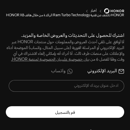
أخبار
HONOR تكشف عن تقنية Ram Turbo Technology الرائدة من خلال هاتف HONOR X8
اشترك للحصول على التحديثات والعروض الخاصة والمزيد.
أنا أوافق على تلقي أحدث العروض والمعلومات حول منتجات HONOR عبر
البريد الإلكتروني أو المراسلة الفورية (على سبيل المثال، واتساب) الموضحة أدناه
والإعلانات على منصات طرف ثالث. أنا أدرك أنه بإمكاني إلغاء الاشتراك في أي
وقت وفقًا للفصل 6 من
بيان خصوصية علىبيان الخصوصية لمنصة HONOR‬.
البريد الإلكتروني
واتساب
قم بالتسجيل