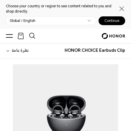
Choose your country or region to see content related to you and
shop directly.
Global / English
Continue
HONOR CHOICE Earbuds Clip
نظرة عامة