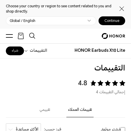
Choose your country or region to see content related to you and
shop directly.
Global / English
Continue
HONOR Earbuds X10 Lite
التقييمات
شراء
التقييمات
4.8
إجمالي التقييمات 4
تقييمات العملاء
تقييمي
مُشترٍ موثوق
فرز حسب:
الأكثر مساعدةً