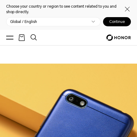
Choose your country or region to see content related to you and
shop directly.
Global / English
Continue