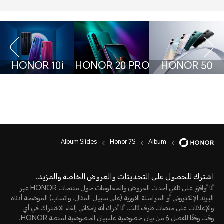
HONOR 10i
HONOR 20 PRO
HONOR 50
Album Slides
Honor 7S
Album
اشترك للحصول على التحديثات والعروض الخاصة والمزيد.
أنا أوافق على تلقي أحدث العروض والمعلومات حول منتجات HONOR عبر
البريد الإلكتروني أو المراسلة الفورية (على سبيل المثال، واتساب) الموضحة أدناه
والإعلانات على منصات طرف ثالث. أنا أدرك أنه بإمكاني إلغاء الاشتراك في أي
وقت وفقًا للفصل 6 من
بيان خصوصية علىبيان الخصوصية لمنصة HONOR‬.