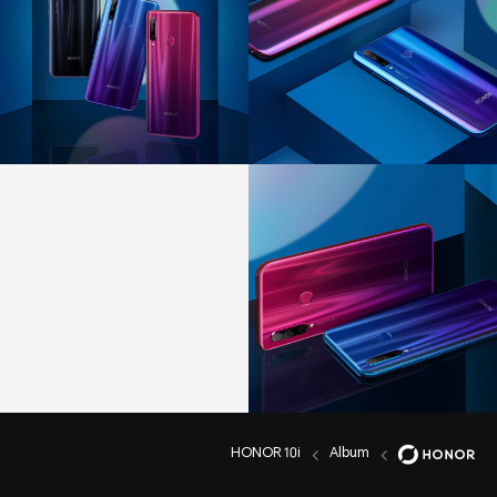
HONOR 10i
Album