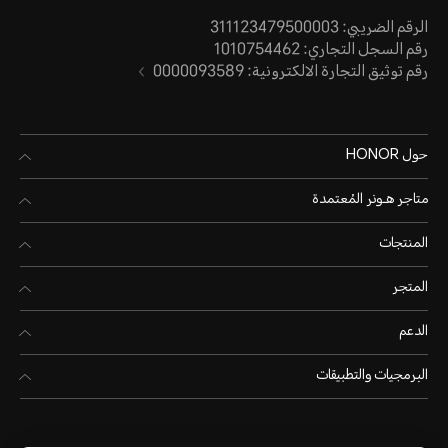
الرقم الضريبي: 311123479500003
رقم السجل التجاري: 1010754462
رقم توثيق التجارة الالكترونية: 0000093589
حول HONOR
متاجر هـونر المُعتمدة
المنتجات
المتجر
الدعم
البرمجيات والتطبيقات