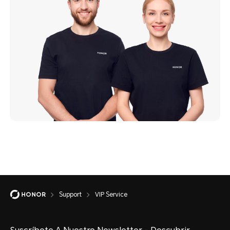
Support
VIP Service