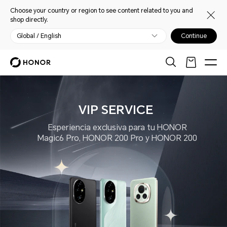
Choose your country or region to see content related to you and
shop directly.
Global / English
Continue
VIP SERVICE
Esperiencia exclusiva para tu HONOR
Magic6 Pro, HONOR 200 Pro y HONOR 200