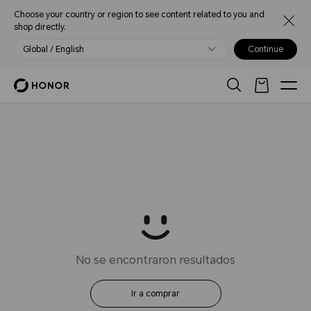
Choose your country or region to see content related to you and
shop directly.
Global / English
Continue
No se encontraron resultados
Ir a comprar