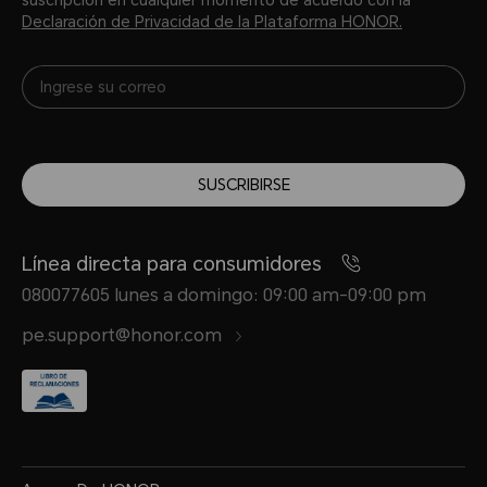
suscripción en cualquier momento de acuerdo con la
Declaración de Privacidad de la Plataforma HONOR.
SUSCRIBIRSE
Línea directa para consumidores
080077605 lunes a domingo: 09:00 am-09:00 pm
pe.support@honor.com