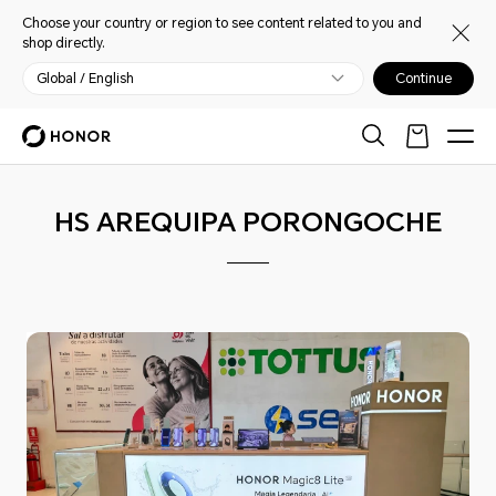
Choose your country or region to see content related to you and
shop directly.
Global / English
Continue
HS AREQUIPA PORONGOCHE