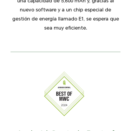
una capacidad de 5,600 mAh y, gracias al
nuevo software y a un chip especial de
gestión de energía llamado E1, se espera que
sea muy eficiente.