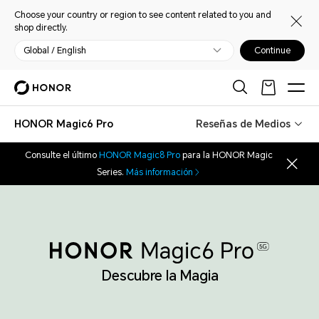
Choose your country or region to see content related to you and
shop directly.
Global / English
Continue
HONOR Magic6 Pro
Reseñas de Medios
Consulte el último
HONOR Magic8 Pro
para la HONOR Magic
Series.
Más información
Descubre la Magia