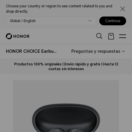
Choose your country or region to see content related to you and
shop directly.
Global / English
Continue
HONOR CHOICE Earbuds S8
Preguntas y respuestas
Productos 100% originales | Envío rápido y gratis | Hasta 12
cuotas sin intereses