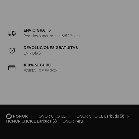
ENVÍO GRATIS
Pedidos superiores a S/50 Soles
DEVOLUCIONES GRATUITAS
EN 7 DÍAS
100% SEGURO
PORTAL DE PAGOS
HONOR CHOICE
HONOR CHOICE Earbuds S8
HONOR CHOICE Earbuds S8 | HONOR Perú