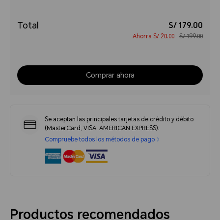
Total
S/ 179.00
Ahorra
S/ 20.00
S/ 199.00
Comprar ahora
Se aceptan las principales tarjetas de crédito y débito
(MasterCard, VISA, AMERICAN EXPRESS).
Compruebe todos los métodos de pago
Productos recomendados