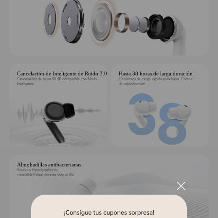
Cancelación de Inteligente de Ruido 3.0
Hasta 38 horas de larga duración
Cancelación de hasta 50 dB compatible con Modo
10 minutos de carga rápida para hasta 2 horas
Inteligente
de reproducción
Almohadillas antibacterianas
Suaves e hipoalergénicos,
comodidad ideal durante todo el día