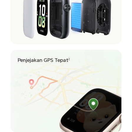
Penjejakan GPS Tepat
2