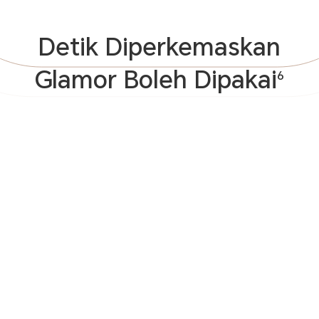
Detik Diperkemaskan
Glamor Boleh Dipakai
6