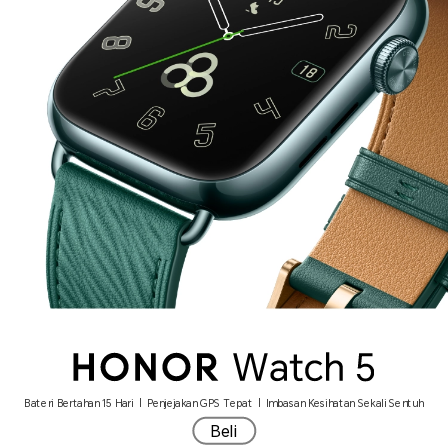
Bateri Bertahan 15 Hari | Penjejakan GPS Tepat | Imbasan Kesihatan Sekali Sentuh
Beli