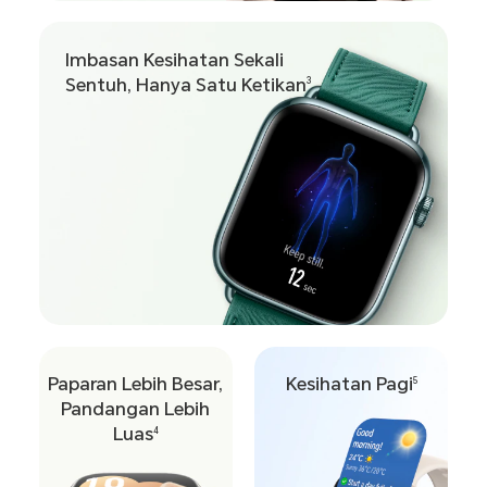
Imbasan Kesihatan Sekali
Sentuh, Hanya
Satu Ketikan
3
Paparan Lebih Besar,
Kesihatan Pagi
5
Pandangan Lebih
Luas
4