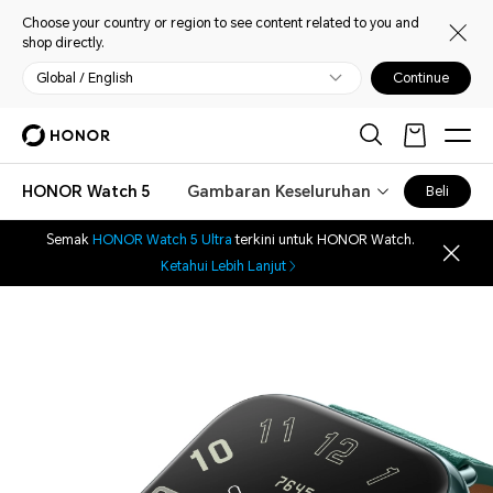
Choose your country or region to see content related to you and
shop directly.
Global / English
Continue
HONOR Watch 5
Gambaran Keseluruhan
Beli
Semak
HONOR Watch 5 Ultra
terkini untuk HONOR Watch.
Ketahui Lebih Lanjut