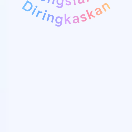
Diringkaskan