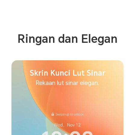
Ringan dan Elegan
Skrin Kunci Lut Sinar
Rekaan lut sinar elegan.