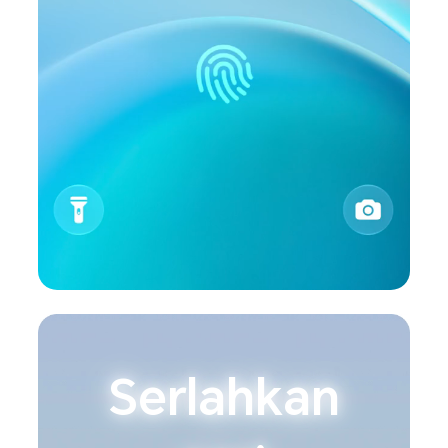
Serlahkan