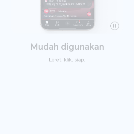
Mudah digunakan
Leret, klik, siap.
Mudah digunakan
Cadangan Pintar
4
Keselamatan AI