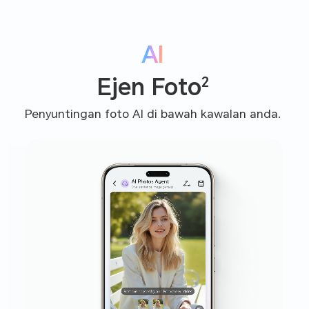
AI
2
Ejen Foto
Penyuntingan foto AI di bawah kawalan anda.