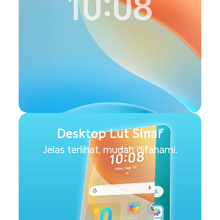
Desktop Lut Sinar
Jelas terlihat, mudah difahami.