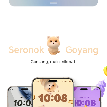
Seronok
Goyang
Goncang, main, nikmati