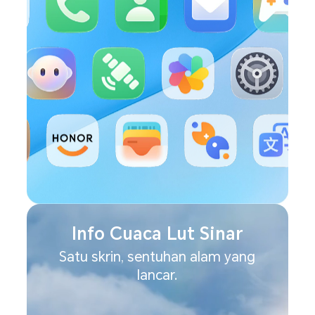
Info Cuaca Lut Sinar
Satu skrin, sentuhan alam yang
lancar.