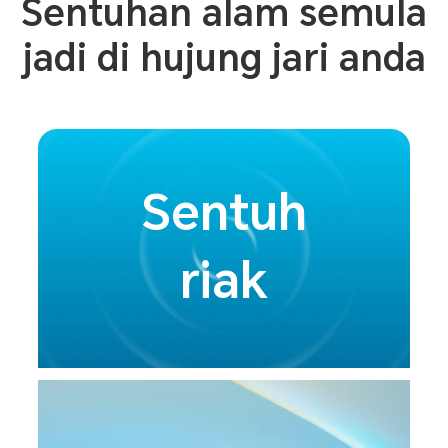
Sentuhan alam semula
jadi di hujung jari anda
Sentuh
riak