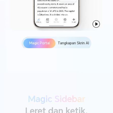
Magic Portal
Tangkapan Skrin AI
Magic Sidebar
Leret dan ketik,