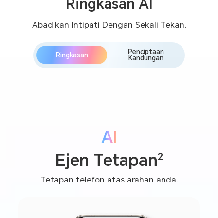
Ringkasan AI
Abadikan Intipati Dengan Sekali Tekan.
Penciptaan
Ringkasan
Kandungan
AI
2
Ejen Tetapan
Tetapan telefon atas arahan anda.