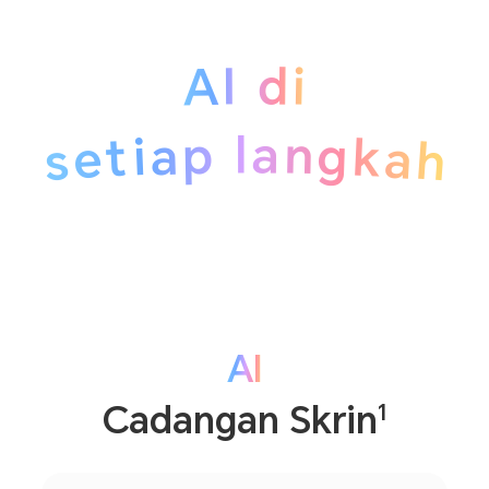
AI di
setiap langkah
AI
1
Cadangan Skrin