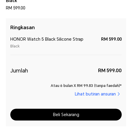
Black
RM 599.00
Ringkasan
HONOR Watch 5 Black Silicone Strap
RM 599.00
Black
Jumlah
RM 599.00
Atau 6 bulan X RM 99.83 (tanpa faedah)*
Lihat butiran ansuran
Beli Sekarang