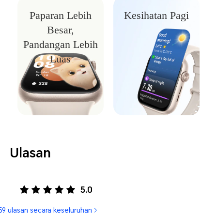
Paparan Lebih
Kesihatan Pagi
Besar,
Pandangan Lebih
Luas
Ulasan
5.0
59 ulasan secara keseluruhan