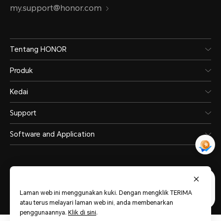
my.support@honor.com
Tentang HONOR
Produk
Kedai
Support
Software and Application
Laman web ini menggunakan kuki. Dengan mengklik TERIMA
Malaysia
(Malay)
atau terus melayari laman web ini, anda membenarkan
penggunaannya.
Klik di sini
.