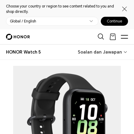
Choose your country or region to see content related to you and
shop directly.
Global / English
Continue
HONOR Watch 5
Soalan dan Jawapan