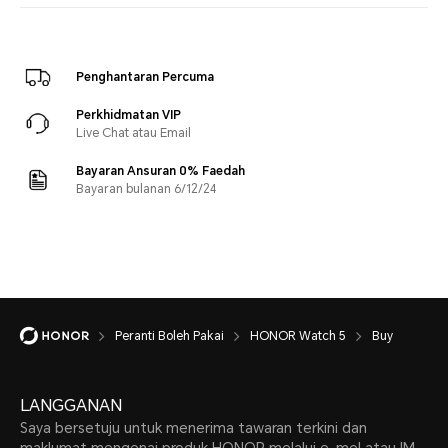
Penghantaran Percuma
Perkhidmatan VIP
Live Chat atau Email
Bayaran Ansuran 0% Faedah
Bayaran bulanan 6/12/24
Peranti Boleh Pakai
HONOR Watch 5
Buy
LANGGANAN
Saya bersetuju untuk menerima tawaran terkini dan
maklumat mengenai produk HONOR melalui e-mel atau IM