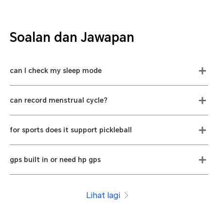
Soalan dan Jawapan
can I check my sleep mode
can record menstrual cycle?
for sports does it support pickleball
gps built in or need hp gps
Lihat lagi