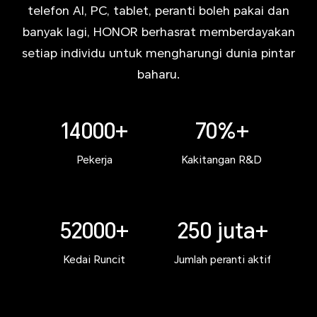
telefon AI, PC, tablet, peranti boleh pakai dan
banyak lagi, HONOR berhasrat memberdayakan
setiap individu untuk mengharungi dunia pintar
baharu.
14000+
70%+
Pekerja
Kakitangan R&D
52000+
250 juta+
Kedai Runcit
Jumlah peranti aktif