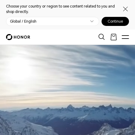
Choose your country or region to see content related to you and
shop directly.
Global / English
Continue