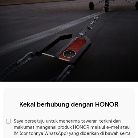
Kekal berhubung dengan HONOR
Saya bersetuju untuk menerima tawaran terkini dan
maklumat mengenai produk HONOR melalui e-mel atau
IM (contohnya WhatsApp) yang diberikan di bawah serta