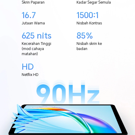
Skrin Paparan
Kadar Segar Semula
16.7
1500:1
Jutaan Warna
Nisbah Kontras
625 nits
85%
Kecerahan Tinggi
Nisbah skrin ke
(mod cahaya
badan
matahari)
HD
Netflix HD