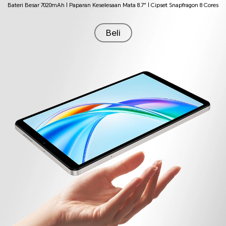
Bateri Besar 7020mAh | Paparan Keselesaan Mata 8.7" | Cipset Snapfragon 8 Cores
Beli