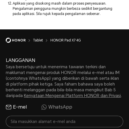
Aplikasi yang disokong masih dalam proses penyesuaian.
Pengalaman pengguna mungkin berbeza sedikit bergantung
pada aplikasi. Sila rujuk kepada pengalaman sebenar.
Tablet
HONOR Pad X7 4G
LANGGANAN
Saya bersetuju untuk menerima tawaran terkini dan
maklumat mengenai produk HONOR melalui e-mel atau IM
(contohnya WhatsApp) yang diberikan di bawah serta iklan
di platform pihak ketiga. Saya faham bahawa saya boleh
berhenti melanggan pada bila-bila masa mengikut Bab 5
daripada
Kenyataan Mengenai Platform HONOR dan Privasi
.
E-mel
WhatsApp