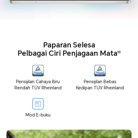
Paparan Selesa
Pelbagai Ciri Penjagaan Mata
10
Pensijilan Cahaya Biru
Pensijilan Bebas
Rendah TÜV Rheinland
Kedipan TÜV Rheinland
Mod E-buku