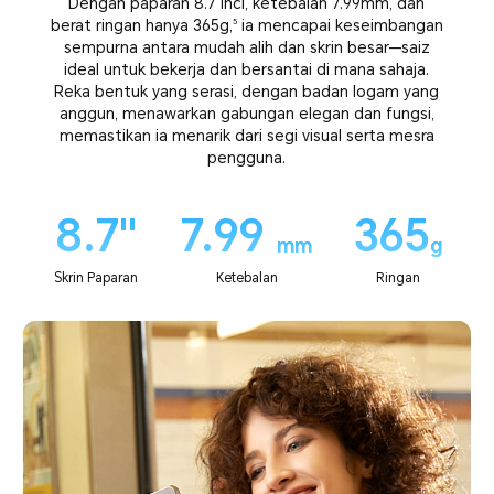
Dengan paparan 8.7 inci, ketebalan 7.99mm, dan
berat ringan hanya 365g,
ia mencapai keseimbangan
5
sempurna antara mudah alih dan skrin besar—saiz
ideal untuk bekerja dan bersantai di mana sahaja.
Reka bentuk yang serasi, dengan badan logam yang
anggun, menawarkan gabungan elegan dan fungsi,
memastikan ia menarik dari segi visual serta mesra
pengguna.
8.7''
7.99
365
mm
g
Skrin Paparan
Ketebalan
Ringan