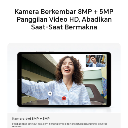
Kamera Berkembar 8MP + 5MP
Panggilan Video HD, Abadikan
Saat-Saat Bermakna
Kamera dwi 8MP + 5MP
Dilengkapi dengan kamera dwi-lensa 8MP + 5MP, panggilan video dan mesyuarat yang jelas yang meniru komunikasi
bersemuka.