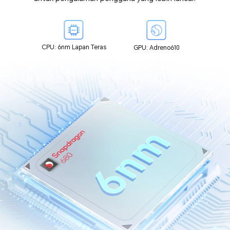
CPU: 6nm Lapan Teras
GPU: Adreno610