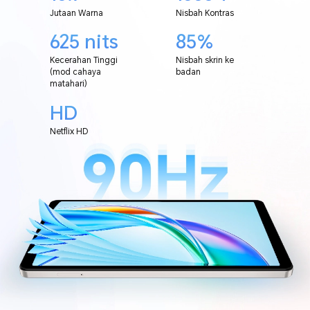
Jutaan Warna
Nisbah Kontras
625 nits
85%
Kecerahan Tinggi
Nisbah skrin ke
(mod cahaya
badan
matahari)
HD
Netflix HD