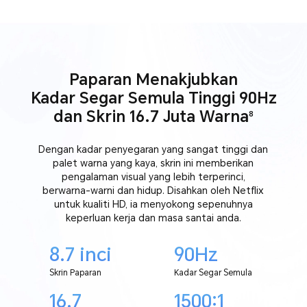
Paparan Menakjubkan
Kadar Segar Semula Tinggi 90Hz
dan Skrin 16.7 Juta Warna
8
Dengan kadar penyegaran yang sangat tinggi dan
palet warna yang kaya, skrin ini memberikan
pengalaman visual yang lebih terperinci,
berwarna-warni dan hidup. Disahkan oleh Netflix
untuk kualiti HD, ia menyokong sepenuhnya
keperluan kerja dan masa santai anda.
8.7 inci
90Hz
Skrin Paparan
Kadar Segar Semula
16.7
1500:1