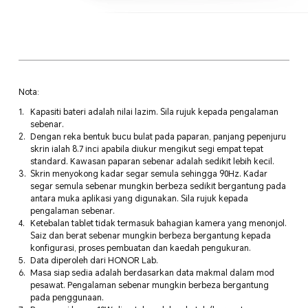
Nota:
Kapasiti bateri adalah nilai lazim. Sila rujuk kepada pengalaman
sebenar.
Dengan reka bentuk bucu bulat pada paparan, panjang pepenjuru
skrin ialah 8.7 inci apabila diukur mengikut segi empat tepat
standard. Kawasan paparan sebenar adalah sedikit lebih kecil.
Skrin menyokong kadar segar semula sehingga 90Hz. Kadar
segar semula sebenar mungkin berbeza sedikit bergantung pada
antara muka aplikasi yang digunakan. Sila rujuk kepada
pengalaman sebenar.
Ketebalan tablet tidak termasuk bahagian kamera yang menonjol.
Saiz dan berat sebenar mungkin berbeza bergantung kepada
konfigurasi, proses pembuatan dan kaedah pengukuran.
Data diperoleh dari HONOR Lab.
Masa siap sedia adalah berdasarkan data makmal dalam mod
pesawat. Pengalaman sebenar mungkin berbeza bergantung
pada penggunaan.