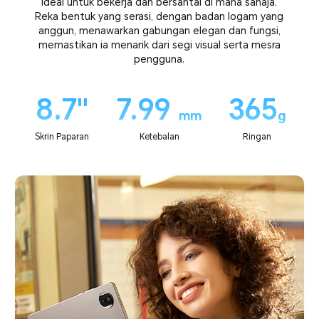
ideal untuk bekerja dan bersantai di mana sahaja.
Reka bentuk yang serasi, dengan badan logam yang
anggun, menawarkan gabungan elegan dan fungsi,
memastikan ia menarik dari segi visual serta mesra
pengguna.
8.7''
7.99
365
mm
g
Skrin Paparan
Ketebalan
Ringan