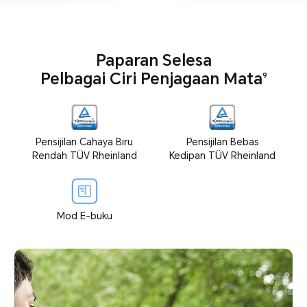
Paparan Selesa
Pelbagai Ciri Penjagaan Mata
9
Pensijilan Cahaya Biru
Pensijilan Bebas
Rendah TÜV Rheinland
Kedipan TÜV Rheinland
Mod E-buku