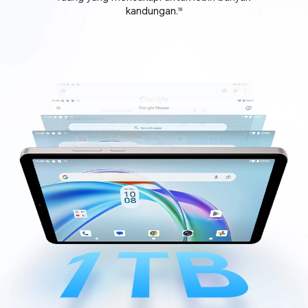
kandungan.
10