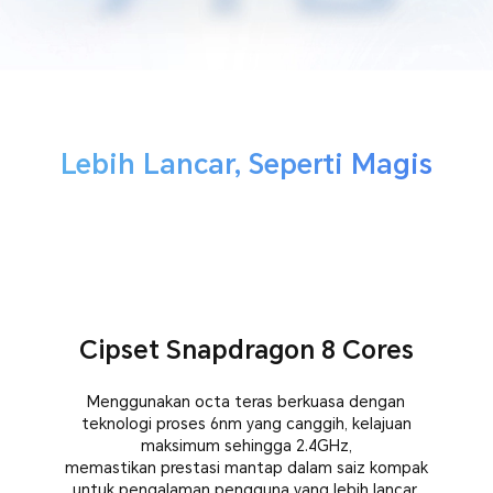
Lebih Lancar, Seperti Magis
Cipset Snapdragon 8 Cores
Menggunakan octa teras berkuasa dengan
teknologi proses 6nm yang canggih, kelajuan
maksimum sehingga 2.4GHz,
memastikan prestasi mantap dalam saiz kompak
untuk pengalaman pengguna yang lebih lancar.