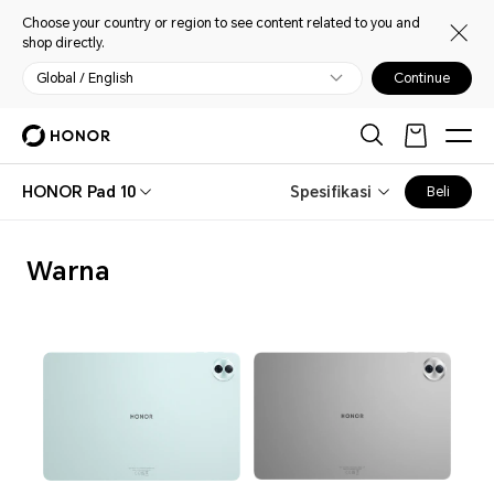
Choose your country or region to see content related to you and
shop directly.
Global / English
Continue
HONOR Pad 10
Spesifikasi
Beli
Warna