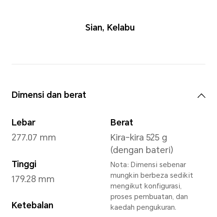
Sian
,
Kela