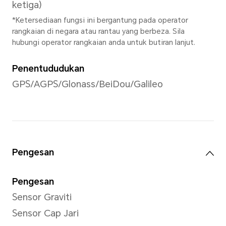
dan video. Sila rujuk keadaan sebena
Resolusi Imej
Menyokong sehingga 4608x34
*Piksel mungkin berbeza-beza men
berlainan. Sila rujuk kepada situasi 
Resolusi Video
Sokongan sehingga 1920x1080
*Resolusi video sebenar mungkin 