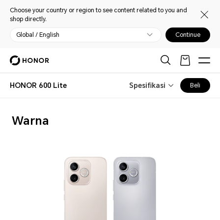
Choose your country or region to see content related to you and
shop directly.
Global / English
Continue
HONOR 600 Lite
Spesifikasi
Beli
Warna