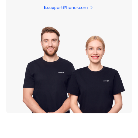
fi.support@honor.com