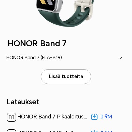
HONOR Band 7
HONOR Band 7 (FLA-B19)
Lisää tuotteita
Lataukset
0.9M
HONOR Band 7 Pikaaloitusopas-(01,FLA-B19,fi-FI)[ 0.9M ]