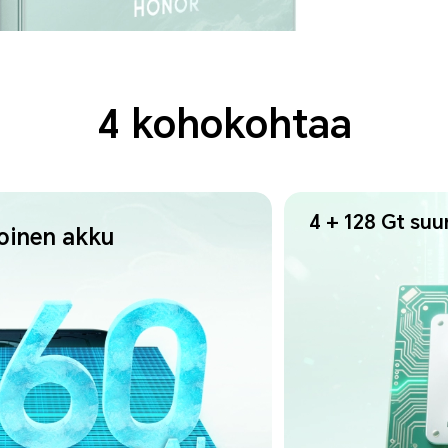
4 kohokohtaa
4 + 128 Gt
suu
oinen akku