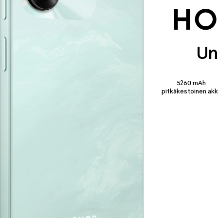
Un
5260 mAh
pitkäkestoinen ak