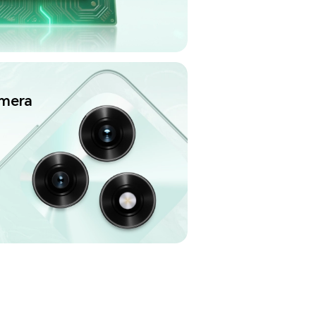
amera