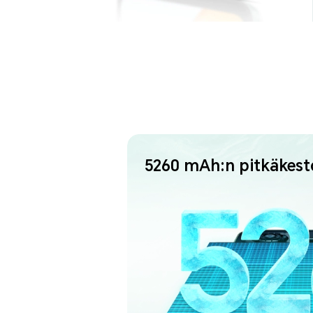
5260 mAh:n pitkäkest