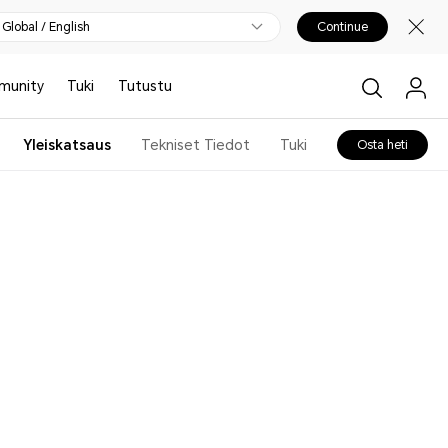
Global / English
Continue
munity
Tuki
Tutustu
Yleiskatsaus
Tekniset Tiedot
Tuki
Osta heti