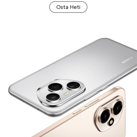
Osta Heti