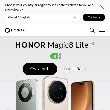
Choose your country or region to see content related to you and
shop directly.
Global / English
Continue
Osta heti
Lue lisää