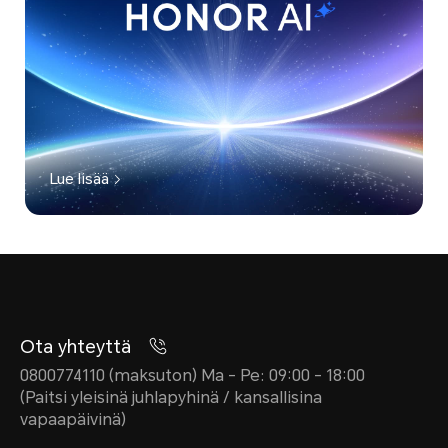
Lue lisää
Ota yhteyttä
0800774110 (maksuton) Ma - Pe: 09:00 - 18:00
(Paitsi yleisinä juhlapyhinä / kansallisina
vapaapäivinä)