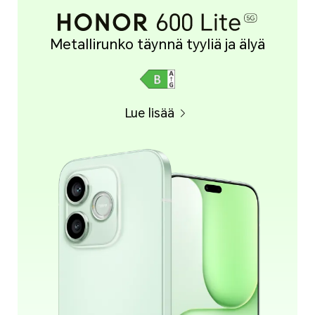
Metallirunko täynnä tyyliä ja älyä
Lue lisää