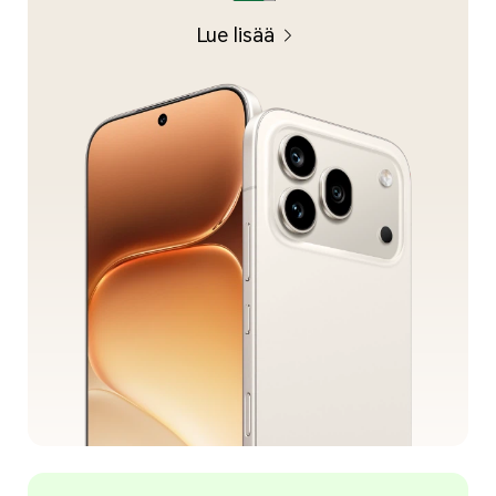
Lue lisää