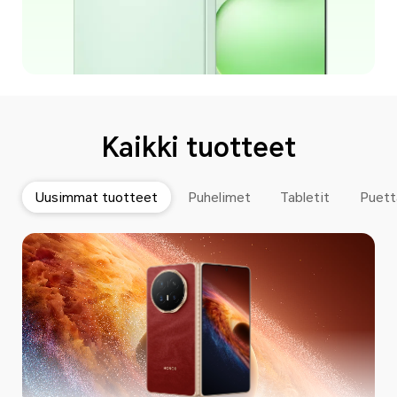
Kaikki tuotteet
Uusimmat tuotteet
Puhelimet
Tabletit
Puett