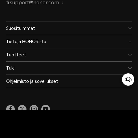
fi.support@honor.com
Suosituimmat
Tietoja HONORista
Tuotteet
Tuki
Ohjelmisto ja sovellukset
Finland
(Suomi)