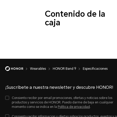
Contenido de la
caja
Wearables
HONOR Band 9
Especificaciones
¡Suscríbete a nuestra newsletter y descubre HONOR!
Consiento recibir por email promociones, ofertas y noticias sobre los
productos y servicios de HONOR. Puedo darme de baja en cualquier
momento como se indica en la
Política de privacidad
.
Consiento recibir informacion y ofertas sobre los productos, eventos y s