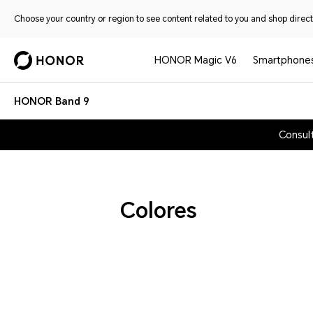
Choose your country or region to see content related to you and shop directl
HONOR Magic V6
Smartphone
HONOR Band 9
Consul
Colores