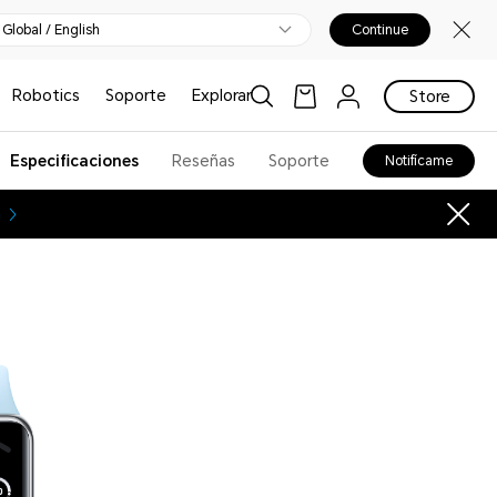
Global / English
Continue
Robotics
Soporte
Explorar
Store
Especificaciones
Reseñas
Soporte
Notifícame
n