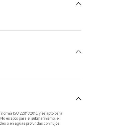
a norma ISO 22810:2010, y es apto para
 No es apto para el submarinismo, el
adeo o en aguas profundas con flujos