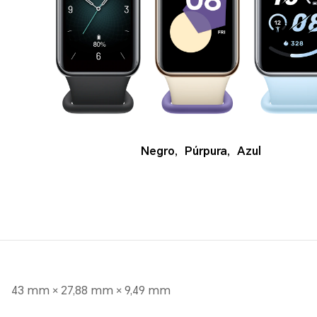
Negro
,
Púrpura
,
Azul
43 mm × 27,88 mm × 9,49 mm