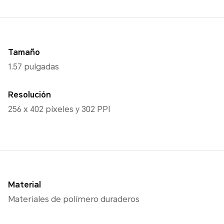
Tamaño
1.57 pulgadas
Resolución
256 x 402 píxeles y 302 PPI
Material
Materiales de polímero duraderos