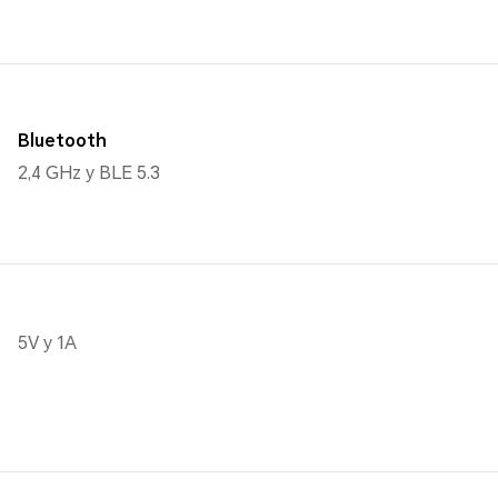
Bluetooth
2,4 GHz y BLE 5.3
5V y 1A