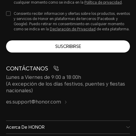
cualquier momento como se indica en la
Política de privacidad
.
Consiento recibir informacion y ofertas sobre los productos, eventos
y servicios de Honor en plataformas de terceros (Facebook y
Google). Puedo retirar mi consentimiento en cualquier momento
como se indica en la
Declaración de Privacidad
de esta plataforma.
SUSCRIBIRSE
CONTÁCTANOS
Lunes a Viernes de 9:00 a 18:00h
(A excepción de los días festivos, puentes y fiestas
nacionales)
es.support@honor.com
Acerca De HONOR