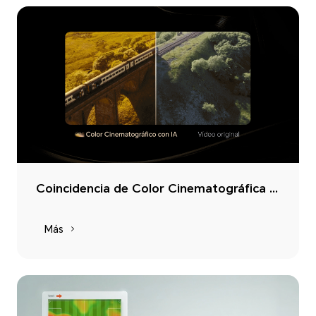
Coincidencia de Color Cinematográfica IA. Añade un toque cinematográfico a los momentos cotidianos
Más