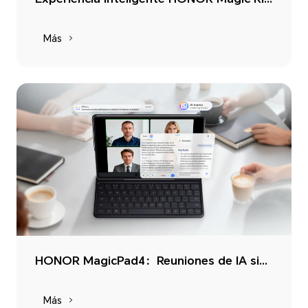
Más
HONOR MagicPad4：Reuniones de IA sin esfuerzo
Más