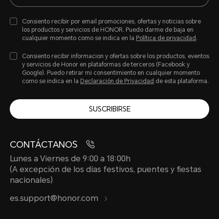
Consiento recibir por email promociones, ofertas y noticias sobre
los productos y servicios de HONOR. Puedo darme de baja en
cualquier momento como se indica en la
Política de privacidad
.
Consiento recibir informacion y ofertas sobre los productos, eventos
y servicios de Honor en plataformas de terceros (Facebook y
Google). Puedo retirar mi consentimiento en cualquier momento
como se indica en la
Declaración de Privacidad
de esta plataforma.
SUSCRIBIRSE
CONTÁCTANOS
Lunes a Viernes de 9:00 a 18:00h
(A excepción de los días festivos, puentes y fiestas
nacionales)
es.support@honor.com