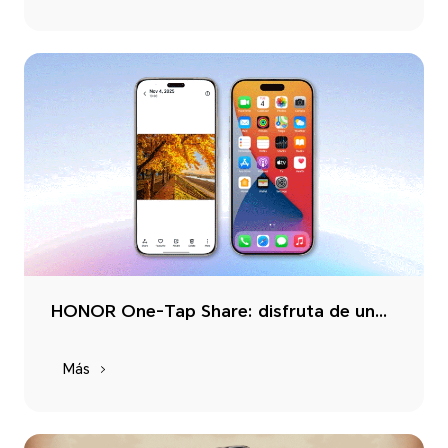
HONOR One-Tap Share: disfruta de una conectividad inteligente ilimitada
Más