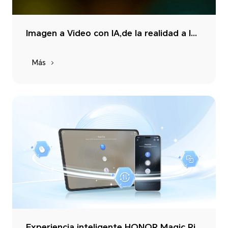
Imagen a Video con IA,de la realidad a la emoción,da vida a tus ideas
Más
Experiencia inteligente HONOR Magic Ring, interconexión multidispositivo sin fisuras