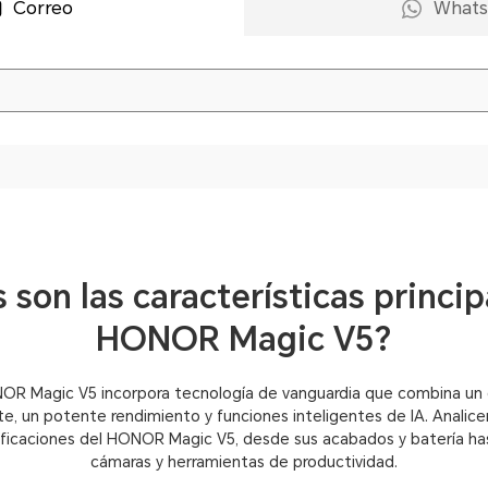
Correo
What
 son las características princip
HONOR Magic V5?
OR Magic V5 incorpora tecnología de vanguardia que combina un
e, un potente rendimiento y funciones inteligentes de IA. Analic
ficaciones del HONOR Magic V5, desde sus acabados y batería ha
cámaras y herramientas de productividad.