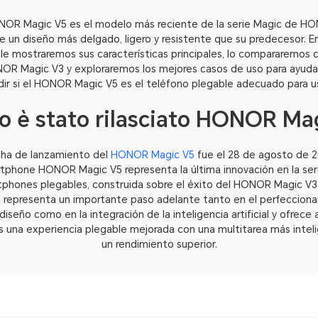
NOR Magic V5 es el modelo más reciente de la serie Magic de H
e un diseño más delgado, ligero y resistente que su predecesor. E
 le mostraremos sus características principales, lo compararemos 
OR Magic V3 y exploraremos los mejores casos de uso para ayudar
dir si el HONOR Magic V5 es el teléfono plegable adecuado para u
 è stato rilasciato HONOR Ma
cha de lanzamiento del
HONOR Magic V5
fue el 28 de agosto de 20
tphone HONOR Magic V5 representa la última innovación en la ser
phones plegables, construida sobre el éxito del HONOR Magic V3
n representa un importante paso adelante tanto en el perfeccion
diseño como en la integración de la inteligencia artificial y ofrece 
s una experiencia plegable mejorada con una multitarea más intel
un rendimiento superior.