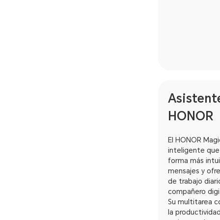
Asistent
HONOR
El HONOR Magic 
inteligente que
forma más intui
mensajes y ofrec
de trabajo diari
compañero digit
Su multitarea c
la productivida