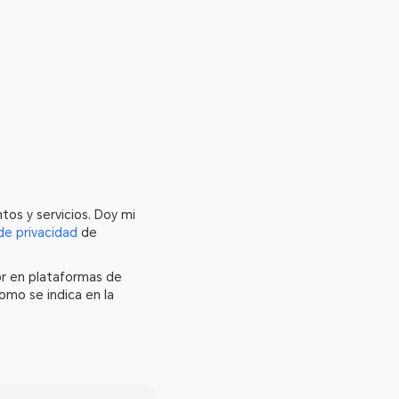
os y servicios. Doy mi
 de privacidad
de
or en plataformas de
omo se indica en la