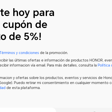
ete hoy para
u cupón de
o de 5%!
Términos y condiciones
de la promoción.
cibir las últimas ofertas e información de productos HONOR, event
cibir informacion vía email. Para más detalles, consulta la
Política
ormacion y ofertas sobre los productos, eventos y servicios de Hon
Google). Puedo retirar mi consentimiento en cualquier momento c
idad
de esta plataforma.