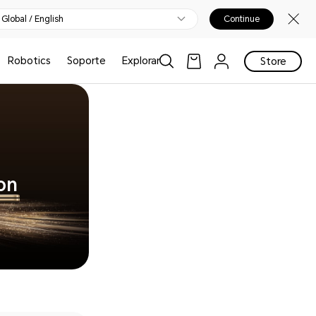
Global / English
Continue
Robotics
Soporte
Explorar
Store
on