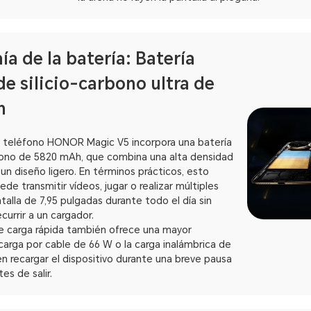
a de la batería: Batería
 silicio-carbono ultra de
h
 el teléfono HONOR Magic V5 incorpora una batería
rbono de 5820 mAh, que combina una alta densidad
un diseño ligero. En términos prácticos, esto
ede transmitir vídeos, jugar o realizar múltiples
ntalla de 7,95 pulgadas durante todo el día sin
currir a un cargador.
e carga rápida también ofrece una mayor
arga por cable de 66 W o la carga inalámbrica de
n recargar el dispositivo durante una breve pausa
es de salir.