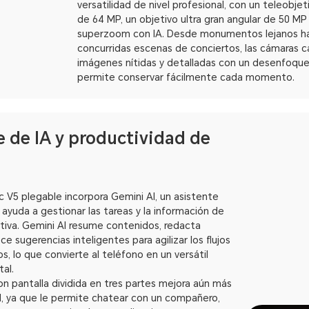
versatilidad de nivel profesional, con un teleobje
de 64 MP, un objetivo ultra gran angular de 50 MP
superzoom con IA. Desde monumentos lejanos h
concurridas escenas de conciertos, las cámaras c
imágenes nítidas y detalladas con un desenfoque
permite conservar fácilmente cada momento.
e de IA y productividad de
V5 plegable incorpora Gemini AI, un asistente
 ayuda a gestionar las tareas y la información de
tiva. Gemini AI resume contenidos, redacta
e sugerencias inteligentes para agilizar los flujos
os, lo que convierte al teléfono en un versátil
al.
on pantalla dividida en tres partes mejora aún más
d, ya que le permite chatear con un compañero,