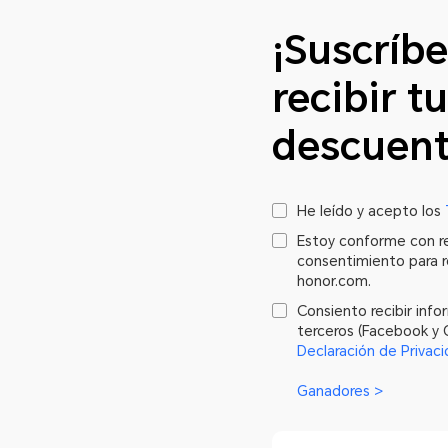
¡Suscríb
recibir t
descuent
He leído y acepto los
Estoy conforme con re
consentimiento para re
honor.com.
Consiento recibir inf
terceros (Facebook y 
Declaración de Privac
Ganadores >