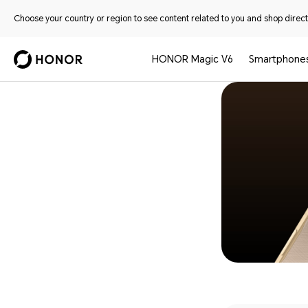
Choose your country or region to see content related to you and shop directl
HONOR Magic V6
Smartphone