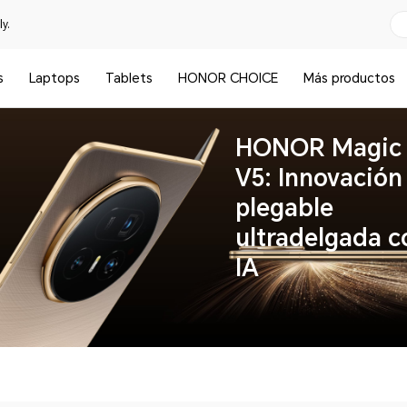
y.
s
Laptops
Tablets
HONOR CHOICE
Más productos
HONOR Magic
V5: Innovación
plegable
ultradelgada c
IA