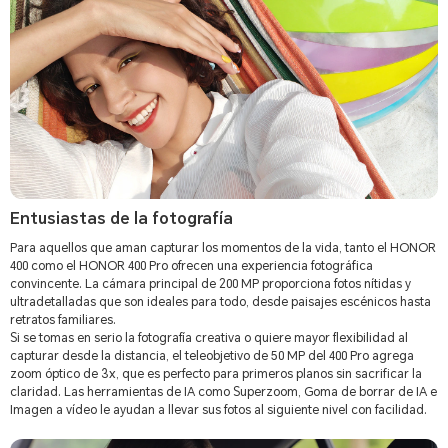
Entusiastas de la fotografía
Para aquellos que aman capturar los momentos de la vida, tanto el HONOR
400 como el HONOR 400 Pro ofrecen una experiencia fotográfica
convincente. La cámara principal de 200 MP proporciona fotos nítidas y
ultradetalladas que son ideales para todo, desde paisajes escénicos hasta
retratos familiares.
Si se tomas en serio la fotografía creativa o quiere mayor flexibilidad al
capturar desde la distancia, el teleobjetivo de 50 MP del 400 Pro agrega
zoom óptico de 3x, que es perfecto para primeros planos sin sacrificar la
claridad. Las herramientas de IA como Superzoom, Goma de borrar de IA e
Imagen a vídeo le ayudan a llevar sus fotos al siguiente nivel con facilidad.