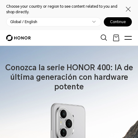
Choose your country or region to see content related to you and
shop directly.
Global / English
Continue
Conozca la serie HONOR 400: IA de
última generación con hardware
potente