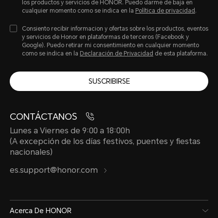
los productos y servicios de HONOR. Puedo darme de baja en
cualquier momento como se indica en la
Política de privacidad
.
Consiento recibir informacion y ofertas sobre los productos, eventos
y servicios de Honor en plataformas de terceros (Facebook y
Google). Puedo retirar mi consentimiento en cualquier momento
como se indica en la
Declaración de Privacidad
de esta plataforma.
SUSCRIBIRSE
CONTÁCTANOS
Lunes a Viernes de 9:00 a 18:00h
(A excepción de los días festivos, puentes y fiestas
nacionales)
es.support@honor.com
Acerca De HONOR