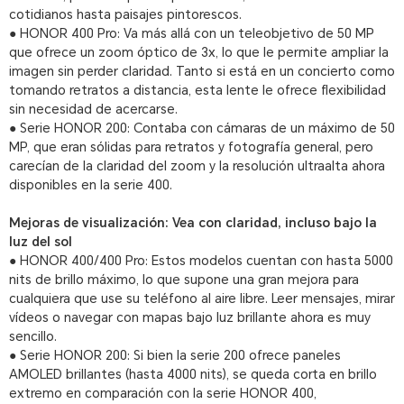
cotidianos hasta paisajes pintorescos.
● HONOR 400 Pro: Va más allá con un teleobjetivo de 50 MP
que ofrece un zoom óptico de 3x, lo que le permite ampliar la
imagen sin perder claridad. Tanto si está en un concierto como
tomando retratos a distancia, esta lente le ofrece flexibilidad
sin necesidad de acercarse.
● Serie HONOR 200: Contaba con cámaras de un máximo de 50
MP, que eran sólidas para retratos y fotografía general, pero
carecían de la claridad del zoom y la resolución ultraalta ahora
disponibles en la serie 400.
Mejoras de visualización: Vea con claridad, incluso bajo la
luz del sol
● HONOR 400/400 Pro: Estos modelos cuentan con hasta 5000
nits de brillo máximo, lo que supone una gran mejora para
cualquiera que use su teléfono al aire libre. Leer mensajes, mirar
vídeos o navegar con mapas bajo luz brillante ahora es muy
sencillo.
● Serie HONOR 200: Si bien la serie 200 ofrece paneles
AMOLED brillantes (hasta 4000 nits), se queda corta en brillo
extremo en comparación con la serie HONOR 400,