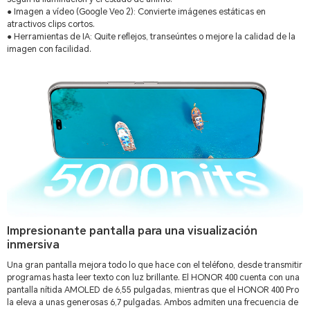
● Imagen a vídeo (Google Veo 2): Convierte imágenes estáticas en
atractivos clips cortos.
● Herramientas de IA: Quite reflejos, transeúntes o mejore la calidad de la
imagen con facilidad.
Impresionante pantalla para una visualización
inmersiva
Una gran pantalla mejora todo lo que hace con el teléfono, desde transmitir
programas hasta leer texto con luz brillante. El HONOR 400 cuenta con una
pantalla nítida AMOLED de 6,55 pulgadas, mientras que el HONOR 400 Pro
la eleva a unas generosas 6,7 pulgadas. Ambos admiten una frecuencia de