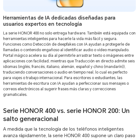
Herramientas de IA dedicadas diseñadas para
usuarios expertos en tecnología
La serie HONOR 400 no solo entrega hardware. También está equipada con
herramientas inteligentes para hacerle la vida más fácil y segura.
Funciones como Detección de deepfakes con IA ayudan a protegerle de
llamadas o contenido engañoso al identificar audio o vídeo manipulado.
Portal mágico acelera su día al permitirle arrastrar texto o imágenes entre
aplicaciones con facilidad, mientras que Traducción en directo admite seis
idiomas (inglés, francés, italiano, alemán, español y chino (mandarín)),
traduciendo conversaciones o audio en tiempo real, lo cual es perfecto
para viajes o trabajo internacional. Para escritores o estudiantes, las
herramientas de escritura con IA ayudan a perfeccionar sus mensajes o
correos electrónicos al sugerir frases más claras y correcciones
gramaticales.
Serie HONOR 400 vs. serie HONOR 200: Un
salto generacional
A medida que la tecnología de los teléfonos inteligentes
avanza rápidamente, la serie HONOR 400 supone un claro paso