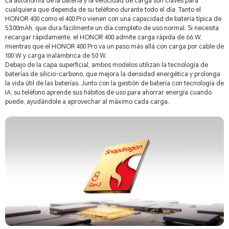
La autonomía de la batería y la velocidad de carga son claves para
cualquiera que dependa de su teléfono durante todo el día. Tanto el
HONOR 400 como el 400 Pro vienen con una capacidad de batería típica de
5300mAh, que dura fácilmente un día completo de uso normal. Si necesita
recargar rápidamente, el HONOR 400 admite carga rápida de 66 W,
mientras que el HONOR 400 Pro va un paso más allá con carga por cable de
100 W y carga inalámbrica de 50 W.
Debajo de la capa superficial, ambos modelos utilizan la tecnología de
baterías de silicio-carbono, que mejora la densidad energética y prolonga
la vida útil de las baterías. Junto con la gestión de batería con tecnología de
IA, su teléfono aprende sus hábitos de uso para ahorrar energía cuando
puede, ayudándole a aprovechar al máximo cada carga.