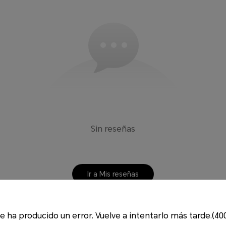
Sin reseñas
Ir a Mis reseñas
e ha producido un error. Vuelve a intentarlo más tarde.(40