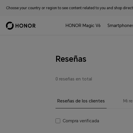
Choose your country or region to see content related to you and shop directl
HONOR Magic V6
Smartphone
Reseñas
0 reseñas en total
Reseñas de los clientes
Mi r
Compra verificada