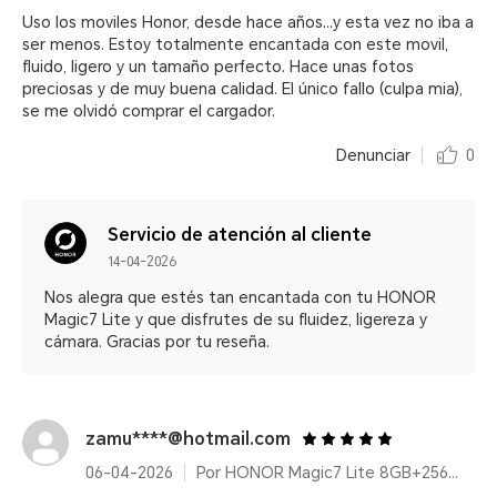
Uso los moviles Honor, desde hace años...y esta vez no iba a
ser menos. Estoy totalmente encantada con este movil,
fluido, ligero y un tamaño perfecto. Hace unas fotos
preciosas y de muy buena calidad. El único fallo (culpa mia),
se me olvidó comprar el cargador.
Denunciar
0
Servicio de atención al cliente
14-04-2026
Nos alegra que estés tan encantada con tu HONOR
Magic7 Lite y que disfrutes de su fluidez, ligereza y
cámara. Gracias por tu reseña.
zamu****@hotmail.com
06-04-2026
Por HONOR Magic7 Lite 8GB+256GB Titanium Purple