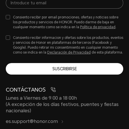
Consiento recibir por email promociones, ofertas y noticias sobre
los productos y servicios de HONOR. Puedo darme de baja en
cualquier momento como se indica en la
Política de privacidad
.
Consiento recibir informacion y ofertas sobre los productos, eventos
y servicios de Honor en plataformas de terceros (Facebook y
Google). Puedo retirar mi consentimiento en cualquier momento
como se indica en la
Declaración de Privacidad
de esta plataforma.
SUSCRIBIRSE
CONTÁCTANOS
Lunes a Viernes de 9:00 a 18:00h
(A excepción de los días festivos, puentes y fiestas
nacionales)
es.support@honor.com