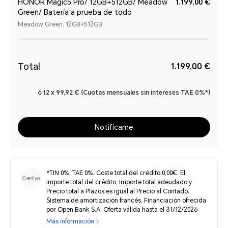
HONOR Magic5 Pro/ 12GB+512GB/ Meadow
1.199,00 €
Green/ Batería a prueba de todo
Meadow Green, 12GB+512GB
Total
1.199,00 €
ó 12 x 99,92 € (Cuotas mensuales sin intereses TAE 0%*)
Notifícame
*TIN 0%. TAE 0%. Coste total del crédito 0,00€. El
importe total del crédito, Importe total adeudado y
Precio total a Plazos es igual al Precio al Contado.
Sistema de amortización francés. Financiación ofrecida
por Open Bank S.A. Oferta válida hasta el 31/12/2026
Más información