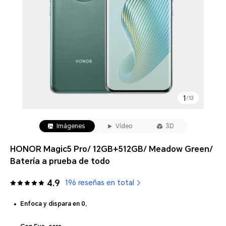
1
/
13
Imágenes
Vídeo
3D
HONOR Magic5 Pro/ 12GB+512GB/ Meadow Green/
Batería a prueba de todo
4.9
196 reseñas en total
Enfoca y dispara en 0,