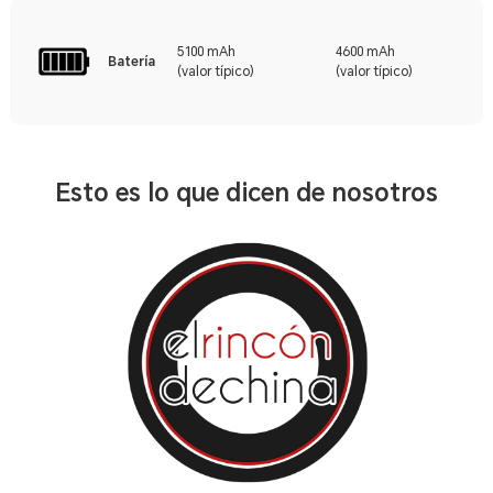
5100 mAh
4600 mAh
Batería
(valor típico)
(valor típico)
Esto es lo que dicen de nosotros