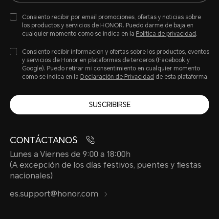
Consiento recibir por email promociones, ofertas y noticias sobre
los productos y servicios de HONOR. Puedo darme de baja en
cualquier momento como se indica en la
Política de privacidad
.
Consiento recibir informacion y ofertas sobre los productos, eventos
y servicios de Honor en plataformas de terceros (Facebook y
Google). Puedo retirar mi consentimiento en cualquier momento
como se indica en la
Declaración de Privacidad
de esta plataforma.
SUSCRIBIRSE
CONTÁCTANOS
Lunes a Viernes de 9:00 a 18:00h
(A excepción de los días festivos, puentes y fiestas
nacionales)
es.support@honor.com