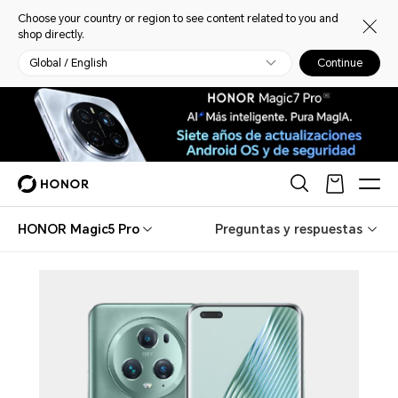
Choose your country or region to see content related to you and
shop directly.
Global / English
Continue
HONOR Magic5 Pro
Preguntas y respuestas