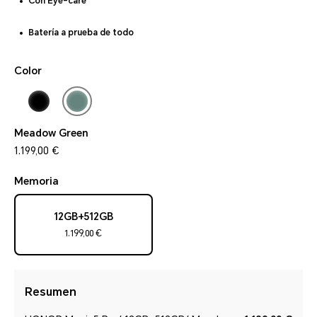
Con Eye-care
Batería a prueba de todo
Color
Meadow Green
1.199,00 €
Memoria
12GB+512GB
1.199,00 €
Resumen