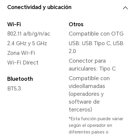
Resolución de imagen
Admite hasta
12000*9000 píxeles
*La resolución real de la
imagen puede variar según
el modo de disparo.
Cámara delantera