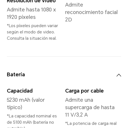
Memoria
8 GB + 256 GB
*El almacenamiento interno dispon
debido a que parte del mismo est
software.
La disponibilidad de almacenamient
región. Para más información, consul