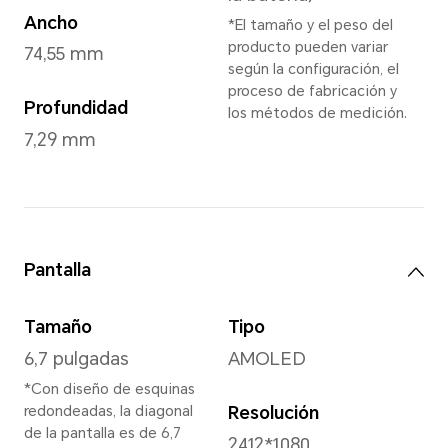
Velvet Grey
,
Velvet Bla
Dimensiones y peso