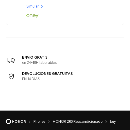
Simular
ENVIO GRATIS
en 24/48H laborables
DEVOLUCIONES GRATUITAS
EN 14 DÍAS
Phones
HONOR 200 Reacondicionado
buy