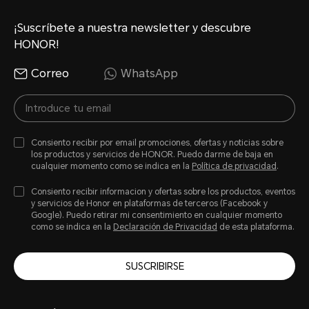
¡Suscríbete a nuestra newsletter y descubre
HONOR!
Correo
WhatsApp
Consiento recibir por email promociones, ofertas y noticias sobre
los productos y servicios de HONOR. Puedo darme de baja en
cualquier momento como se indica en la
Política de privacidad
.
Consiento recibir informacion y ofertas sobre los productos, eventos
y servicios de Honor en plataformas de terceros (Facebook y
Google). Puedo retirar mi consentimiento en cualquier momento
como se indica en la
Declaración de Privacidad
de esta plataforma.
SUSCRIBIRSE