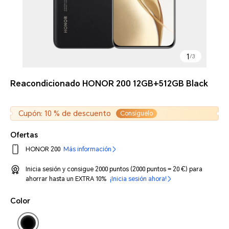
1
/
3
Reacondicionado HONOR 200 12GB+512GB Black
Cupón: 10 % de descuento
Consíguelo
Ofertas
HONOR 200
Más información
Inicia sesión y consigue 2000 puntos (2000 puntos = 20 €) para
ahorrar hasta un EXTRA 10%
¡Inicia sesión ahora!
Color