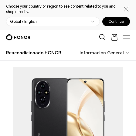
Choose your country or region to see content related to you and
shop directly.
Global / English
Continue
Reacondicionado HONOR 200
Información General