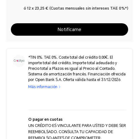
ó 12 x 23,25 € (Cuotas mensuales sin intereses TAE 0%*)
Notifícame
*TIN 0%. TAE 0%. Coste total del crédito 0,00€. El
importe total del crédito, Importe total adeudado y
Precio total a Plazos es igual al Precio al Contado.
Sistema de amortización francés. Financiación ofrecida
por Open Bank S.A. Oferta válida hasta el 31/12/2026
Más información
O pagar en cuotas
UN CRÉDITO ES VINCULANTE PARA USTED Y DEBE SER
REEMBOLSADO. CONSULTA TU CAPACIDAD DE
REEMBOLSO ANTES DE COMPROMETER.