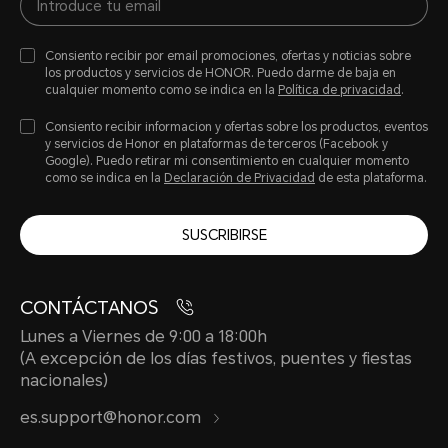
Consiento recibir por email promociones, ofertas y noticias sobre
los productos y servicios de HONOR. Puedo darme de baja en
cualquier momento como se indica en la
Política de privacidad
.
Consiento recibir informacion y ofertas sobre los productos, eventos
y servicios de Honor en plataformas de terceros (Facebook y
Google). Puedo retirar mi consentimiento en cualquier momento
como se indica en la
Declaración de Privacidad
de esta plataforma.
SUSCRIBIRSE
CONTÁCTANOS
Lunes a Viernes de 9:00 a 18:00h
(A excepción de los días festivos, puentes y fiestas
nacionales)
es.support@honor.com