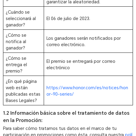
garantizar la aleatoriedad.
¿Cuándo se
seleccionará al
El 06 de julio de 2023.
ganador?
¿Cómo se
Los ganadores serán notificados por
notifica al
correo electrónico.
ganador?
¿Cómo se
El premio se entregará por correo
entrega el
electrónico
premio?
¿En qué página
web están
https://www.honor.com/es/notices/hon
publicadas estas
or-90-series/
Bases Legales?
1.2 Información básica sobre el tratamiento de datos
en la Promoción:
Para saber cómo tratamos tus datos en el marco de tu
participación en promociones como ésta, consulta nuestra
polí