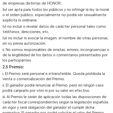
de empresas distintas de HONOR;
(iv) ser apta para todos los públicos y no infringir la ley, la moral
o el orden público, especialmente no podrá ser sexualmente
explícita ni ordinaria;
(v) no incluir o revelar datos de carácter personal tales como
teléfonos, direcciones, etc.
(vi) no incluir ni evocar la imagen, el nombre de otras personas,
sin su previa autorización;
ii. No somos responsables de erratas, errores, incongruencias o
de la ilegibilidad de los datos o comentarios presentados por
los participantes.
2.5 Premio:
i. El Premio será personal e intransferible. Queda prohibida la
venta o comercialización del Premio.
ii. El ganador podrá renunciar al Premio, pero en ningún caso
podrá canjearlo por otro ni por su valor en efectivo.
iii. Al Premio le serán de aplicación todas las disposiciones de
carácter fiscal correspondientes según la legislación española
en vigor y será obligación del ganador el cumplir dicha
normativa. El ganador nos podrá solicitar el valor del Premio