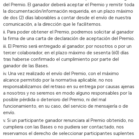
del Premio. El ganador deberá aceptar el Premio y remitir toda
la documentación/información requerida, en un plazo máximo
de dos (2) días laborables a contar desde el envío de nuestra
comunicación, a la dirección que le facilitemos.
ii. Para poder obtener el Premio, podremos solicitar al ganador
la firma de una carta de declaración de aceptación del Premio.
iii. El Premio será entregado al ganador, por nosotros o por un
tercer colaborador, en el plazo máximo de sesenta (60) días
tras haberse confirmado el cumplimiento por parte del
ganador de las Bases.
iv. Una vez realizado el envío del Premio, con el máximo
alcance permitido por la normativa aplicable, no nos
responsabilizamos del retraso en su entrega por causas ajenas
a nosotros y no seremos en modo alguno responsables por la
posible pérdida o deterioro del Premio, ni del mal
funcionamiento, en su caso, del servicio de mensajería o de
envío.
v. Si un participante ganador renunciara al Premio obtenido, no
cumpliera con las Bases o no pudiera ser contactado, nos
reservamos el derecho de seleccionar participantes suplentes