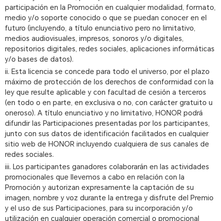
participación en la Promoción en cualquier modalidad, formato,
medio y/o soporte conocido o que se puedan conocer en el
futuro (incluyendo, a título enunciativo pero no limitativo,
medios audiovisuales, impresos, sonoros y/o digitales,
repositorios digitales, redes sociales, aplicaciones informáticas
y/o bases de datos).
ii. Esta licencia se concede para todo el universo, por el plazo
máximo de protección de los derechos de conformidad con la
ley que resulte aplicable y con facultad de cesión a terceros
(en todo o en parte, en exclusiva o no, con carácter gratuito u
oneroso). A título enunciativo y no limitativo, HONOR podrá
difundir las Participaciones presentadas por los participantes,
junto con sus datos de identificación facilitados en cualquier
sitio web de HONOR incluyendo cualquiera de sus canales de
redes sociales.
iii. Los participantes ganadores colaborarán en las actividades
promocionales que llevemos a cabo en relación con la
Promoción y autorizan expresamente la captación de su
imagen, nombre y voz durante la entrega y disfrute del Premio
y el uso de sus Participaciones, para su incorporación y/o
utilización en cualquier operación comercial o promocional