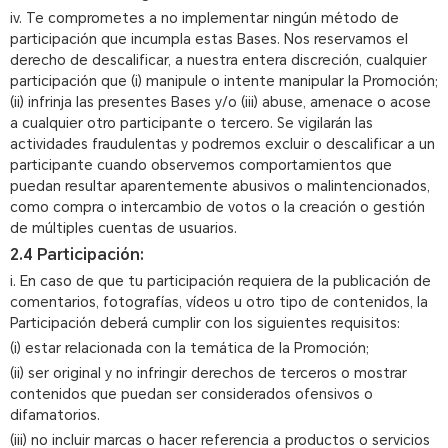
iv. Te comprometes a no implementar ningún método de
participación que incumpla estas Bases. Nos reservamos el
derecho de descalificar, a nuestra entera discreción, cualquier
participación que (i) manipule o intente manipular la Promoción;
(ii) infrinja las presentes Bases y/o (iii) abuse, amenace o acose
a cualquier otro participante o tercero. Se vigilarán las
actividades fraudulentas y podremos excluir o descalificar a un
participante cuando observemos comportamientos que
puedan resultar aparentemente abusivos o malintencionados,
como compra o intercambio de votos o la creación o gestión
de múltiples cuentas de usuarios.
2.4 Participación:
i. En caso de que tu participación requiera de la publicación de
comentarios, fotografías, vídeos u otro tipo de contenidos, la
Participación deberá cumplir con los siguientes requisitos:
(i) estar relacionada con la temática de la Promoción;
(ii) ser original y no infringir derechos de terceros o mostrar
contenidos que puedan ser considerados ofensivos o
difamatorios.
(iii) no incluir marcas o hacer referencia a productos o servicios