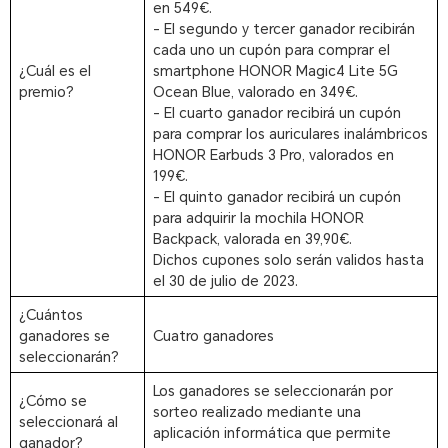
en 549€.
- El segundo y tercer ganador recibirán
cada uno un cupón para comprar el
¿Cuál es el
smartphone HONOR Magic4 Lite 5G
premio?
Ocean Blue, valorado en 349€.
- El cuarto ganador recibirá un cupón
para comprar los auriculares inalámbricos
HONOR Earbuds 3 Pro, valorados en
199€.
- El quinto ganador recibirá un cupón
para adquirir la mochila HONOR
Backpack, valorada en 39,90€.
Dichos cupones solo serán validos hasta
el 30 de julio de 2023.
¿Cuántos
ganadores se
Cuatro ganadores
seleccionarán?
Los ganadores se seleccionarán por
¿Cómo se
sorteo realizado mediante una
seleccionará al
aplicación informática que permite
ganador?