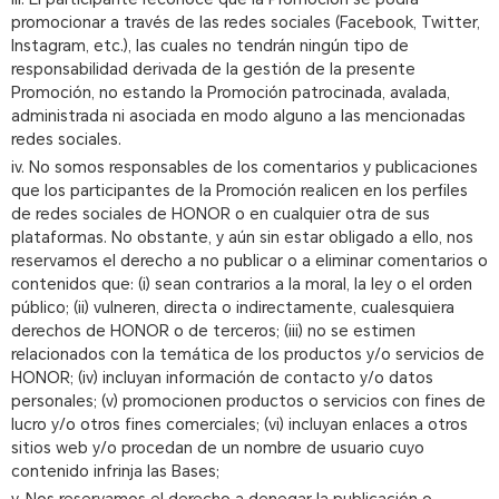
promocionar a través de las redes sociales (Facebook, Twitter,
Instagram, etc.), las cuales no tendrán ningún tipo de
responsabilidad derivada de la gestión de la presente
Promoción, no estando la Promoción patrocinada, avalada,
administrada ni asociada en modo alguno a las mencionadas
redes sociales.
iv. No somos responsables de los comentarios y publicaciones
que los participantes de la Promoción realicen en los perfiles
de redes sociales de HONOR o en cualquier otra de sus
plataformas. No obstante, y aún sin estar obligado a ello, nos
reservamos el derecho a no publicar o a eliminar comentarios o
contenidos que: (i) sean contrarios a la moral, la ley o el orden
público; (ii) vulneren, directa o indirectamente, cualesquiera
derechos de HONOR o de terceros; (iii) no se estimen
relacionados con la temática de los productos y/o servicios de
HONOR; (iv) incluyan información de contacto y/o datos
personales; (v) promocionen productos o servicios con fines de
lucro y/o otros fines comerciales; (vi) incluyan enlaces a otros
sitios web y/o procedan de un nombre de usuario cuyo
contenido infrinja las Bases;