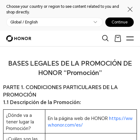
Choose your country or region to see content related to you and
shop directly.
Global / English
Continue
BASES LEGALES DE LA PROMOCIÓN DE
HONOR “Promoción”
PARTE 1. CONDICIONES PARTICULARES DE LA
PROMOCIÓN
1.1 Descripción de la Promoción:
¿Dónde va a
En la página web de HONOR
https://ww
tener lugar la
w.honor.com/es/
Promoción?
¿Cuáles son las