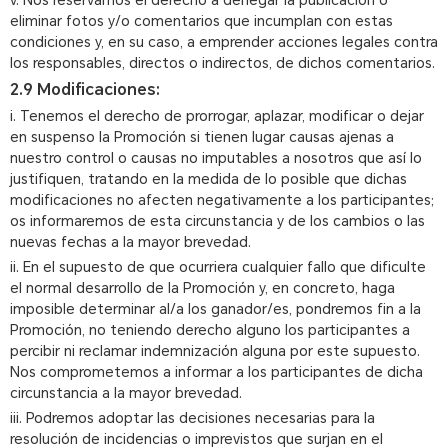
v. Nos reservamos el derecho a denegar la publicación o
eliminar fotos y/o comentarios que incumplan con estas
condiciones y, en su caso, a emprender acciones legales contra
los responsables, directos o indirectos, de dichos comentarios.
2.9 Modificaciones:
i. Tenemos el derecho de prorrogar, aplazar, modificar o dejar
en suspenso la Promoción si tienen lugar causas ajenas a
nuestro control o causas no imputables a nosotros que así lo
justifiquen, tratando en la medida de lo posible que dichas
modificaciones no afecten negativamente a los participantes;
os informaremos de esta circunstancia y de los cambios o las
nuevas fechas a la mayor brevedad.
ii. En el supuesto de que ocurriera cualquier fallo que dificulte
el normal desarrollo de la Promoción y, en concreto, haga
imposible determinar al/a los ganador/es, pondremos fin a la
Promoción, no teniendo derecho alguno los participantes a
percibir ni reclamar indemnización alguna por este supuesto.
Nos comprometemos a informar a los participantes de dicha
circunstancia a la mayor brevedad.
iii. Podremos adoptar las decisiones necesarias para la
resolución de incidencias o imprevistos que surjan en el