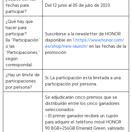
fechas para
Del 12 junio al 05 de julio de 2023
participar?
¿Qué hay que
hacer para
participar?
Suscribirse a la newsletter de HONOR
(la “Participación”
disponible en
1.https://www.honor.com/
o las
es/shop/new-launch/
en las fechas de la
“Participaciones,”
promoción
según
corresponda).
¿Hay un límite de
Sí. La participación está limitada a una
participaciones
participación por persona.
por persona?
Se adjudicarán cinco premios que se
distribuirán entre los cinco ganadores
seleccionados:
- El primer ganador recibirá un cupón
para adquirir el teléfono móvil HONOR
90 8GB+256GB Emerald Green, valorado