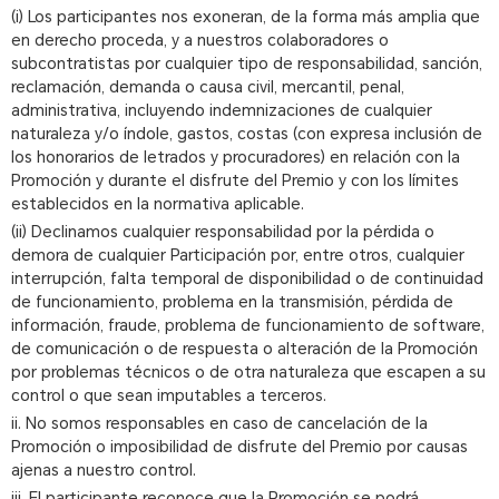
(i) Los participantes nos exoneran, de la forma más amplia que
en derecho proceda, y a nuestros colaboradores o
subcontratistas por cualquier tipo de responsabilidad, sanción,
reclamación, demanda o causa civil, mercantil, penal,
administrativa, incluyendo indemnizaciones de cualquier
naturaleza y/o índole, gastos, costas (con expresa inclusión de
los honorarios de letrados y procuradores) en relación con la
Promoción y durante el disfrute del Premio y con los límites
establecidos en la normativa aplicable.
(ii) Declinamos cualquier responsabilidad por la pérdida o
demora de cualquier Participación por, entre otros, cualquier
interrupción, falta temporal de disponibilidad o de continuidad
de funcionamiento, problema en la transmisión, pérdida de
información, fraude, problema de funcionamiento de software,
de comunicación o de respuesta o alteración de la Promoción
por problemas técnicos o de otra naturaleza que escapen a su
control o que sean imputables a terceros.
ii. No somos responsables en caso de cancelación de la
Promoción o imposibilidad de disfrute del Premio por causas
ajenas a nuestro control.
iii. El participante reconoce que la Promoción se podrá