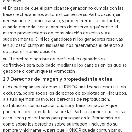
o reserva.
vi. En caso de que el participante ganador no cumpla con las
Bases rechazaremos automáticamente su Participación, sin
necesidad de comunicárselo, y procederemos a contactar,
cuando proceda, con el primero de reserva siguiéndose el
mismo procedimiento de comunicación descrito y, así
sucesivamente. Si ni los ganadores ni los ganadores reservas
(en su caso) cumplen las Bases, nos reservamos el derecho a
declarar el Premio desierto.
vii. El nombre o nombre de perfil del/los ganador/es
definitivo/s será publicado mediante los canales en los que se
gestione o comunique la Promoción.
2.7 Derechos de imagen y propiedad intelectual:
i. Los participantes otorgan a HONOR una licencia gratuita, en
exclusiva, sobre todos los derechos de explotación –incluidos,
a título ejemplificativo, los derechos de reproducción,
distribución, comunicación pública y transformación– que
pudieran corresponderles sobre las Participaciones que, en su
caso, sean presentadas para participar en la Promoción, así
como sobre los derechos sobre su imagen –incluyendo su
nombre y nickname –, para que HONOR pueda comunicar su