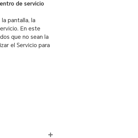
entro de servicio
a pantalla, la
rvicio. En este
dos que no sean la
zar el Servicio para