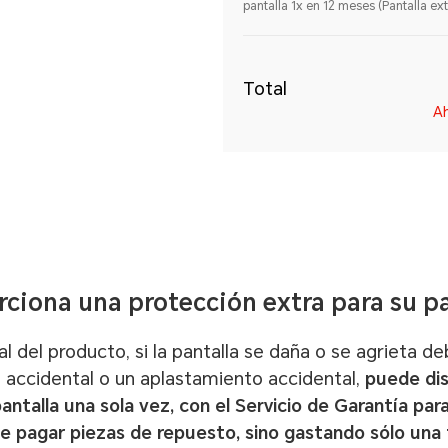
pantalla 1x en 12 meses (Pantalla ext
Total
Ah
ciona una protección extra para su p
 del producto, si la pantalla se daña o se agrieta de
a accidental o un aplastamiento accidental,
puede dis
antalla una sola vez, con el Servicio de Garantía par
ue pagar piezas de repuesto, sino gastando sólo una t