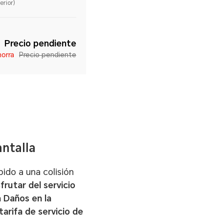
erior)
Precio pendiente
orra
Precio pendiente
antalla
bido a una colisión
frutar del servicio
a Daños en la
arifa de servicio de