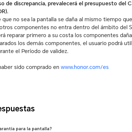
o de discrepancia, prevalecerá el presupuesto del C
R).
que no sea la pantalla se daña al mismo tiempo que l
otros componentes no entra dentro del ámbito del Se
erá reparar primero a su costa los componentes daña
parados los demás componentes, el usuario podrá utili
urante el Período de validez.
 haber sido comprado en
www.honor.com/es
espuestas
garantía para la pantalla?