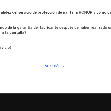
 validez del servicio de protección de pantalla HONOR y cómo ca
ando de la garantía del fabricante después de haber realizado 
ara la pantalla?
rvicio?
Ver más