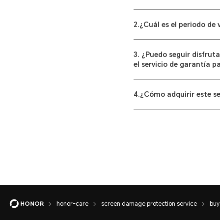
2.¿Cuál es el periodo de
3. ¿Puedo seguir disfrut
el servicio de garantía p
4.¿Cómo adquirir este se
honor-care
screen damage protection service
buy