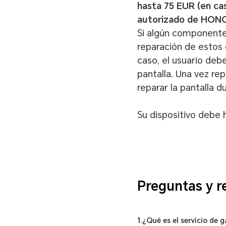
hasta 75 EUR (en cas
autorizado de HONO
Si algún componente 
reparación de estos 
caso, el usuario deb
pantalla. Una vez re
reparar la pantalla d
Su dispositivo debe
Preguntas y r
1.¿Qué es el servicio de 