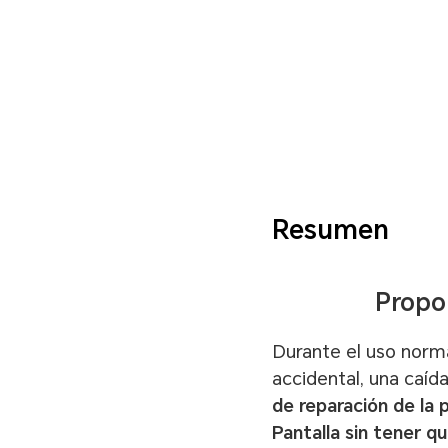
Resumen
Propor
Durante el uso normal
accidental, una caíd
de reparación de la p
Pantalla sin tener q