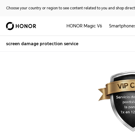
Choose your country or region to see content related to you and shop directl
HONOR Magic V6
Smartphone
screen damage protection service