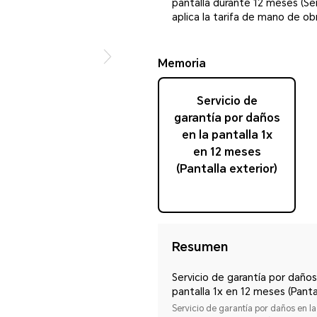
pantalla durante 12 meses (Ser
aplica la tarifa de mano de obra
Memoria
Servicio de
garantía por daños
en la pantalla 1x
en 12 meses
(Pantalla exterior)
Resumen
Servicio de garantía por daños
pantalla 1x en 12 meses (Panta
exterior)
Servicio de garantía por daños en la